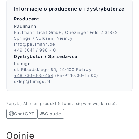
Informacje o producencie i dystrybutorze
Producent
Paulmann
Paulmann Licht GmbH, Quezinger Feld 2 31832
Springe / Völksen, Niemcy
info@paulmann.de
+49 5041 / 998 - 0
Dystrybutor / Sprzedawca
Lumigo
ul. Piłsudskiego 85, 24-100 Puławy
+48 730-005-454
(Pn-Pt 10:00–15:00)
sklep@lumigo.pl
Zapytaj AI o ten produkt (otwiera się w nowej karcie):
ChatGPT
Claude
Opinie