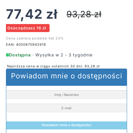
77,42
zł
93,28
zł
Oszczędzasz 16 zł
Cena zawiera podatek Vat 23%
EAN: 4000870942918
Dostępna
· Wysyłka w 2 - 3 tygodnie
Najniższa cena w ciągu ostatnich 30 dni:
93,28
zł
Powiadom mnie o dostępności
Powiadom mnie o dostępności