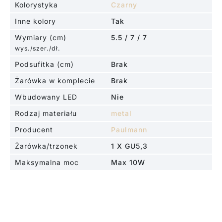
Kolorystyka
Czarny
Inne kolory
Tak
Wymiary (cm)
5.5 / 7 / 7
wys./szer./dł.
Podsufitka (cm)
Brak
Żarówka w komplecie
Brak
Wbudowany LED
Nie
Rodzaj materiału
metal
Producent
Paulmann
Żarówka/trzonek
1 X GU5,3
Maksymalna moc
Max 10W