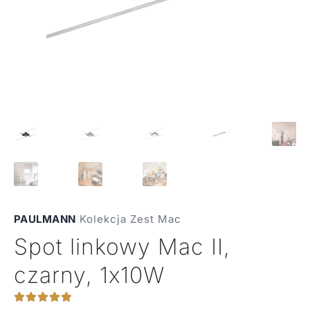
PAULMANN
|
Kolekcja Zest Mac
Spot linkowy Mac II,
czarny, 1x10W