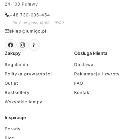
24-100 Puławy
+48 730-005-454
Pn-Pt w godz. 10:00 – 15:00
sklep@lumigo.pl
Zakupy
Obsługa klienta
Regulamin
Dostawa
Polityka prywatności
Reklamacje i zwroty
Outlet
FAQ
Bestsellery
Kontakt
Wszystkie lampy
Inspiracje
Porady
Blog