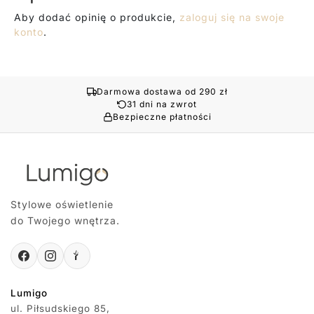
Aby dodać opinię o produkcie,
zaloguj się na swoje
konto
.
Darmowa dostawa od 290 zł
31 dni na zwrot
Bezpieczne płatności
Stylowe oświetlenie
do Twojego wnętrza.
Lumigo
ul. Piłsudskiego 85,