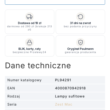
Dostawa od 19 zł
31 dni na zwrot
darmowa od 290 zł (brakuje 213
bez podania przyczyny
zł)
BLIK, karty, raty
Oryginał Paulmann
bezpieczne Przelewy24
gwarancja producenta
Dane techniczne
Numer katalogowy
PL94291
EAN
4000870942918
Rodzaj
Lampy sufitowe
Seria
Zest Mac