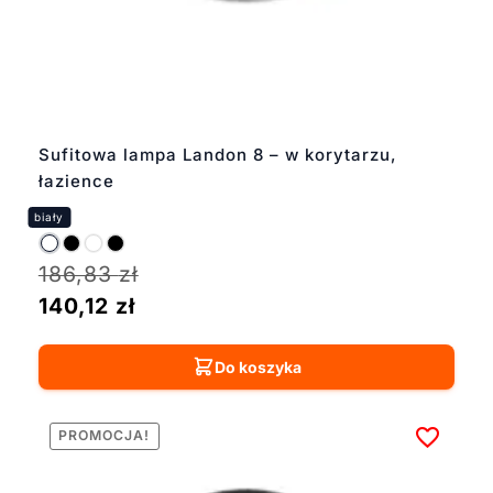
Sufitowa lampa Landon 8 – w korytarzu,
łazience
186,83
zł
140,12
zł
Do koszyka
PROMOCJA!