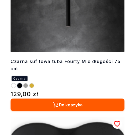
Czarna sufitowa tuba Fourty M o długości 75
cm
129,00
zł
Do koszyka