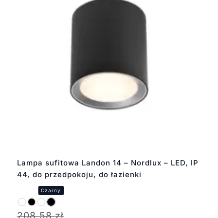
Lampa sufitowa Landon 14 – Nordlux – LED, IP
44, do przedpokoju, do łazienki
208,58
zł