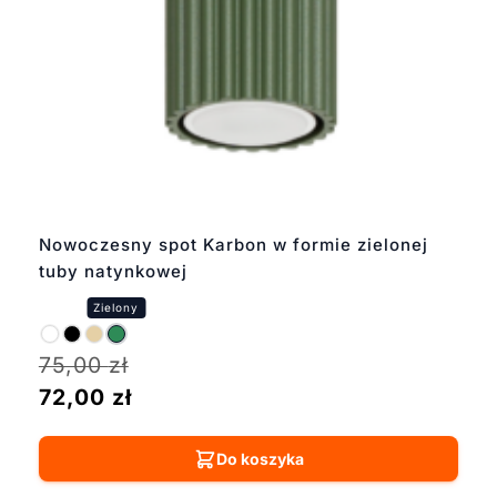
Nowoczesny spot Karbon w formie zielonej
tuby natynkowej
75,00
zł
72,00
zł
Do koszyka