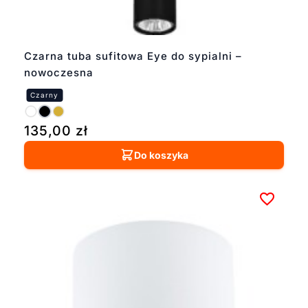
Czarna tuba sufitowa Eye do sypialni –
nowoczesna
135,00
zł
Do koszyka