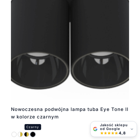
Nowoczesna podwójna lampa tuba Eye Tone II
w kolorze czarnym
Jakość sklepu
od Google
4,8