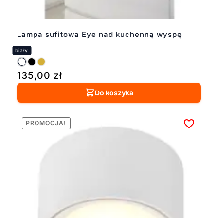
Lampa sufitowa Eye nad kuchenną wyspę
135,00
zł
Do koszyka
PROMOCJA!