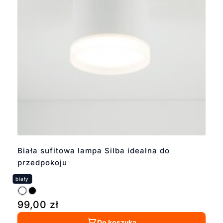
Biała sufitowa lampa Silba idealna do
przedpokoju
99,00
zł
Do koszyka