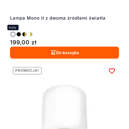
Lampa Mono II z dwoma źródłami światła
199,00
zł
Do koszyka
PROMOCJA!