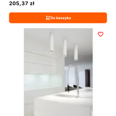
205,37
zł
Do koszyka