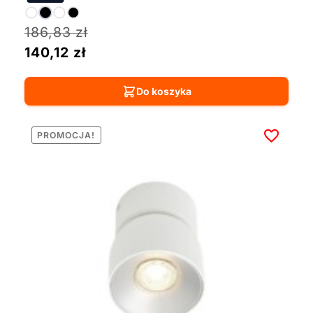
186,83
zł
140,12
zł
Do koszyka
PROMOCJA!