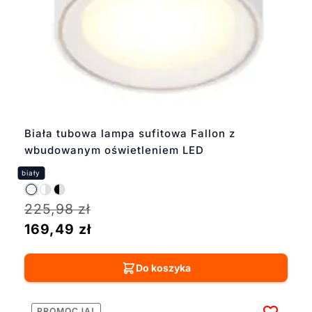
Biała tubowa lampa sufitowa Fallon z
wbudowanym oświetleniem LED
225,98
zł
169,49
zł
Do koszyka
PROMOCJA!