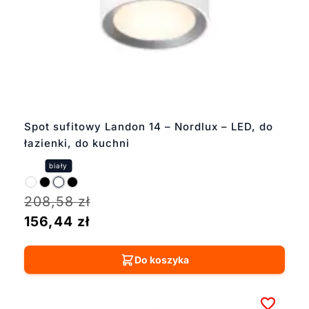
Spot sufitowy Landon 14 – Nordlux – LED, do
łazienki, do kuchni
208,58
zł
156,44
zł
Do koszyka