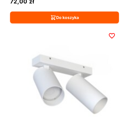
72,00
zł
Do koszyka