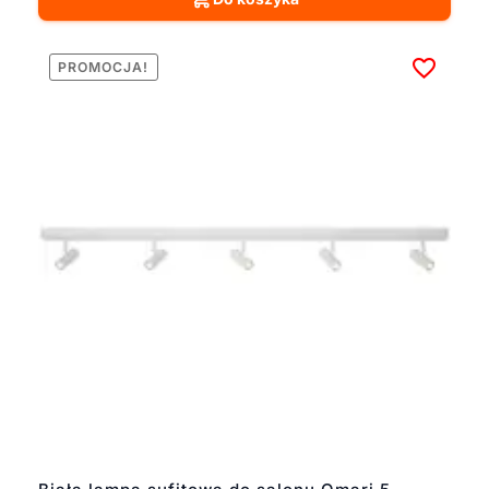
PROMOCJA!