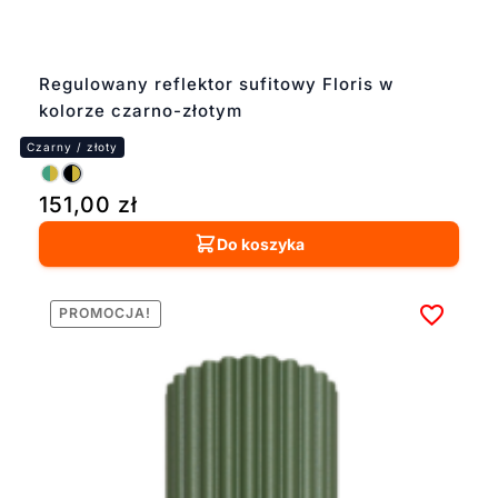
Regulowany reflektor sufitowy Floris w
kolorze czarno-złotym
151,00
zł
Do koszyka
PROMOCJA!