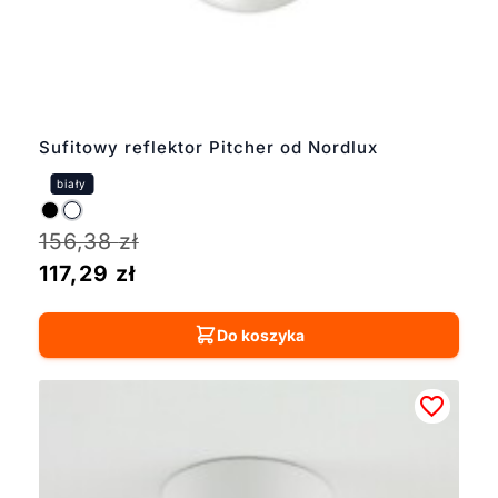
Sufitowy reflektor Pitcher od Nordlux
156,38
zł
117,29
zł
Do koszyka