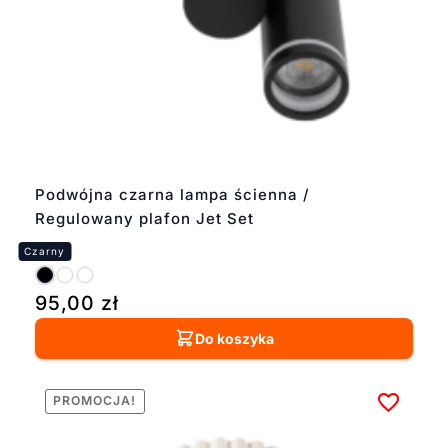
Podwójna czarna lampa ścienna /
Regulowany plafon Jet Set
95,00
zł
Do koszyka
PROMOCJA!