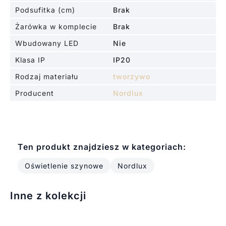
Podsufitka (cm)
Brak
Żarówka w komplecie
Brak
Wbudowany LED
Nie
Klasa IP
IP20
Rodzaj materiału
tworzywo
Producent
Nordlux
Ten produkt znajdziesz w kategoriach:
Oświetlenie szynowe
Nordlux
Inne z kolekcji