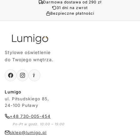
Darmowa dostawa od 290 zł
31 dni na zwrot
Bezpieczne płatności
Stylowe oświetlenie
do Twojego wnętrza.
Lumigo
ul. Piłsudskiego 85,
24-100 Puławy
+48 730-005-454
Pn-Pt w godz. 10:00 – 15:00
sklep@lumigo.pl