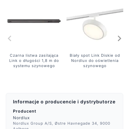
Czarna listwa zasilająca
Biały spot Link Diskie od
Link o długości 1,8 m do
Nordlux do oświetlenia
systemu szynowego
szynowego
Informacje o producencie i dystrybutorze
Producent
Nordlux
Nordlux Group A/S, Østre Havnegade 34, 9000
Aalborg