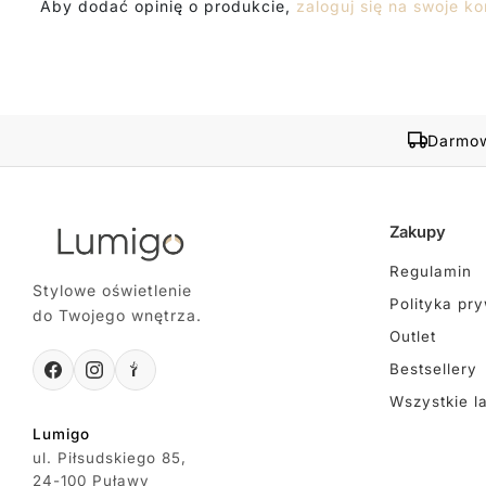
Aby dodać opinię o produkcie,
zaloguj się na swoje ko
Darmow
Zakupy
Regulamin
Stylowe oświetlenie
Polityka pr
do Twojego wnętrza.
Outlet
Bestsellery
Wszystkie l
Lumigo
ul. Piłsudskiego 85,
24-100 Puławy