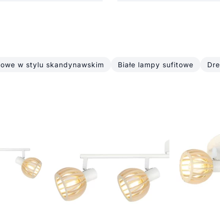
towe w stylu skandynawskim
Białe lampy sufitowe
Dre