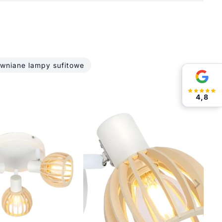
wniane lampy sufitowe
4,8