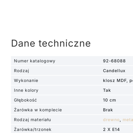
Dane techniczne
Numer katalogowy
92-68088
Rodzaj
Candellux
Wykonanie
klosz MDF, 
Inne kolory
Tak
Głębokość
10 cm
Żarówka w komplecie
Brak
Rodzaj materiału
drewno
,
meta
Żarówka/trzonek
2 X E14