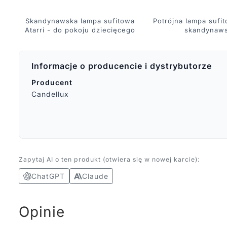
Skandynawska lampa sufitowa
Potrójna lampa sufit
Atarri - do pokoju dziecięcego
skandynaw
Informacje o producencie i dystrybutorze
Producent
Candellux
Zapytaj AI o ten produkt (otwiera się w nowej karcie):
ChatGPT
Claude
Opinie