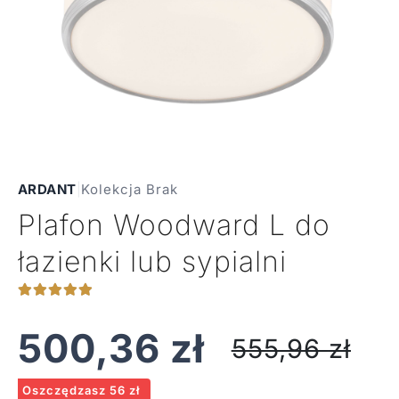
ARDANT
|
Kolekcja Brak
Plafon Woodward L do
łazienki lub sypialni
500,36
zł
555,96
zł
Oszczędzasz 56 zł