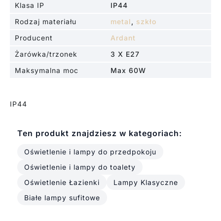
Klasa IP
IP44
Rodzaj materiału
metal
,
szkło
Producent
Ardant
Żarówka/trzonek
3 X E27
Maksymalna moc
Max 60W
IP44
Ten produkt znajdziesz w kategoriach:
Oświetlenie i lampy do przedpokoju
Oświetlenie i lampy do toalety
Oświetlenie Łazienki
Lampy Klasyczne
Białe lampy sufitowe