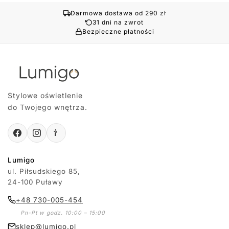
Darmowa dostawa od 290 zł
31 dni na zwrot
Bezpieczne płatności
Stylowe oświetlenie
do Twojego wnętrza.
Lumigo
ul. Piłsudskiego 85,
24-100 Puławy
+48 730-005-454
Pn-Pt w godz. 10:00 – 15:00
sklep@lumigo.pl