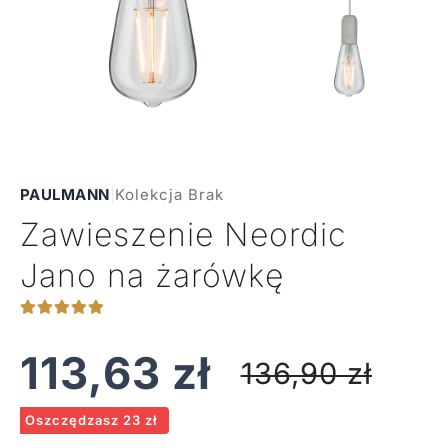
PAULMANN
|
Kolekcja Brak
Zawieszenie Neordic
Jano na żarówkę
113,63
zł
136,90
zł
Oszczędzasz 23 zł