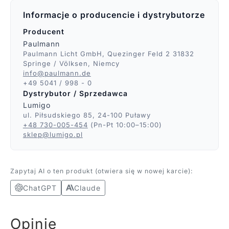
Informacje o producencie i dystrybutorze
Producent
Paulmann
Paulmann Licht GmbH, Quezinger Feld 2 31832
Springe / Völksen, Niemcy
info@paulmann.de
+49 5041 / 998 - 0
Dystrybutor / Sprzedawca
Lumigo
ul. Piłsudskiego 85, 24-100 Puławy
+48 730-005-454
(Pn-Pt 10:00–15:00)
sklep@lumigo.pl
Zapytaj AI o ten produkt (otwiera się w nowej karcie):
ChatGPT
Claude
Opinie