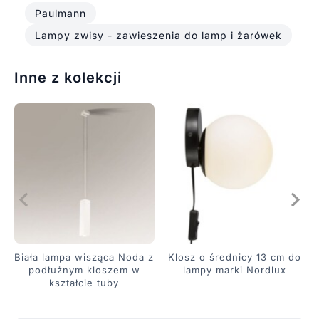
Paulmann
Lampy zwisy - zawieszenia do lamp i żarówek
Inne z kolekcji
Biała lampa wisząca Noda z
Klosz o średnicy 13 cm do
podłużnym kloszem w
lampy marki Nordlux
kształcie tuby