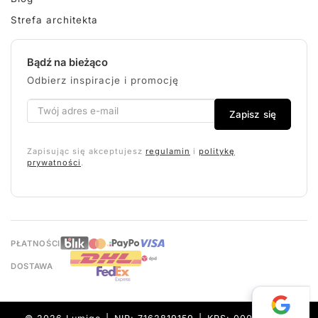
Strefa architekta
Bądź na bieżąco
Odbierz inspiracje i promocję
Zapisz się
Zapisując się akceptujesz
regulamin
i
politykę
prywatności
.
PŁATNOŚCI
DOSTAWA