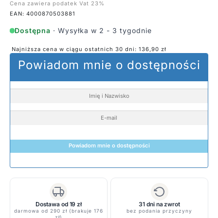
Cena zawiera podatek Vat 23%
EAN: 4000870503881
Dostępna
· Wysyłka w 2 - 3 tygodnie
Najniższa cena w ciągu ostatnich 30 dni:
136,90
zł
Powiadom mnie o dostępności
Powiadom mnie o dostępności
Dostawa od 19 zł
31 dni na zwrot
darmowa od 290 zł (brakuje 176
bez podania przyczyny
zł)