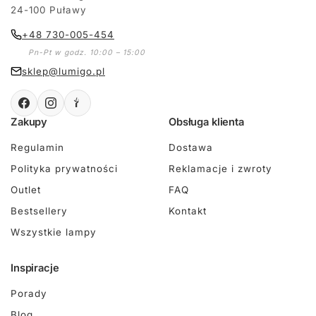
24-100 Puławy
+48 730-005-454
Pn-Pt w godz. 10:00 – 15:00
sklep@lumigo.pl
Zakupy
Obsługa klienta
Regulamin
Dostawa
Polityka prywatności
Reklamacje i zwroty
Outlet
FAQ
Bestsellery
Kontakt
Wszystkie lampy
Inspiracje
Porady
Blog