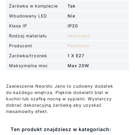
Żarówka w komplecie
Tak
Wbudowany LED
Nie
Klasa IP
IP20
Rodzaj materiału
tworzywo
Producent
Paulmann
Żarówka/trzonek
1 X E27
Maksymalna moc
Max 20W
Zawieszenie Neordic Jano to cudowny dodatek
do każdego wnętrza. Pięknie doświetli blat w
kuchni lub szafkę nocną w sypialni. Wystarczy
dobrać dekoracyjną żarówkę aby uzyskać
niesamowity efekt.
Ten produkt znajdziesz w kategoriach: