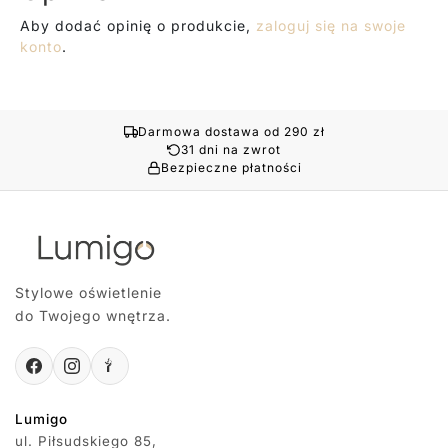
Aby dodać opinię o produkcie,
zaloguj się na swoje
konto
.
Darmowa dostawa od 290 zł
31 dni na zwrot
Bezpieczne płatności
Stylowe oświetlenie
do Twojego wnętrza.
Lumigo
ul. Piłsudskiego 85,