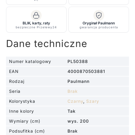
BLIK, karty, raty
Oryginał Paulmann
bezpieczne Przelewy24
gwarancja producenta
Dane techniczne
Numer katalogowy
PL50388
EAN
4000870503881
Rodzaj
Paulmann
Seria
Brak
Kolorystyka
Czarny
,
Szary
Inne kolory
Tak
Wymiary (cm)
wys. 200
Podsufitka (cm)
Brak