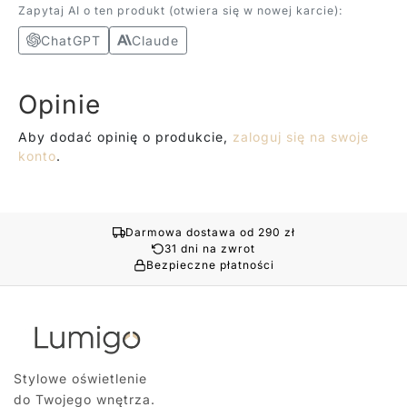
Zapytaj AI o ten produkt (otwiera się w nowej karcie):
ChatGPT
Claude
Opinie
Aby dodać opinię o produkcie,
zaloguj się na swoje
konto
.
Darmowa dostawa od 290 zł
31 dni na zwrot
Bezpieczne płatności
Stylowe oświetlenie
do Twojego wnętrza.