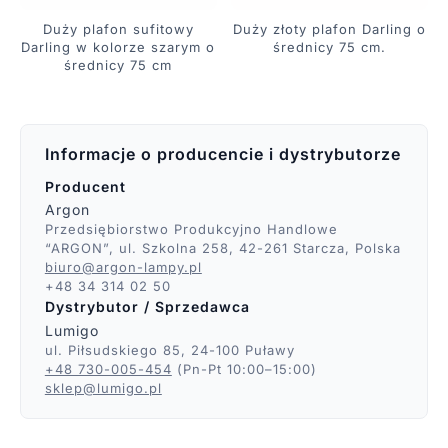
Duży plafon sufitowy
Duży złoty plafon Darling o
Darling w kolorze szarym o
średnicy 75 cm.
średnicy 75 cm
Informacje o producencie i dystrybutorze
Producent
Argon
Przedsiębiorstwo Produkcyjno Handlowe
“ARGON”, ul. Szkolna 258, 42-261 Starcza, Polska
biuro@argon-lampy.pl
+48 34 314 02 50
Dystrybutor / Sprzedawca
Lumigo
ul. Piłsudskiego 85, 24-100 Puławy
+48 730-005-454
(Pn-Pt 10:00–15:00)
sklep@lumigo.pl