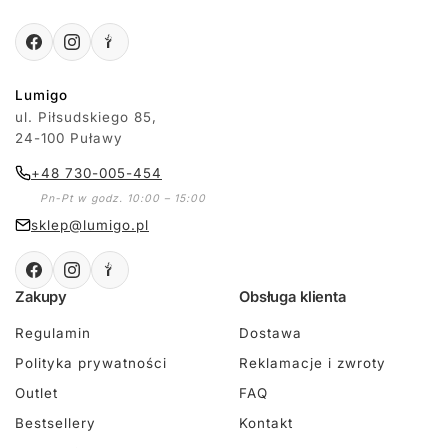
Lumigo
ul. Piłsudskiego 85,
24-100 Puławy
+48 730-005-454
Pn-Pt w godz. 10:00 – 15:00
sklep@lumigo.pl
Zakupy
Obsługa klienta
Regulamin
Dostawa
Polityka prywatności
Reklamacje i zwroty
Outlet
FAQ
Bestsellery
Kontakt