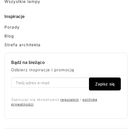
Wszystkie lampy
Inspiracje
Porady
Blog
Strefa architekta
Bądź na bieżąco
Odbierz inspiracje i promocję
Zapisz się
Zapisując się akceptujesz
regulamin
i
politykę
prywatności
.