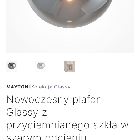
MAYTONI
|
Kolekcja Glassy
Nowoczesny plafon
Glassy z
przyciemnianego szkła w
szarym odcieniu