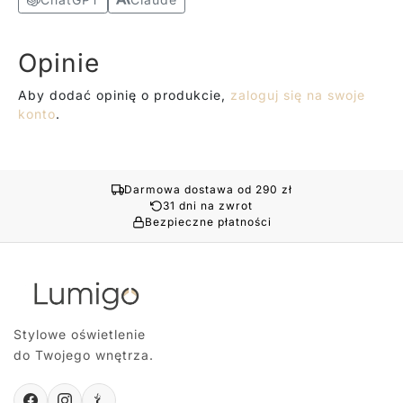
Opinie
Aby dodać opinię o produkcie,
zaloguj się na swoje
konto
.
Darmowa dostawa od 290 zł
31 dni na zwrot
Bezpieczne płatności
Stylowe oświetlenie
do Twojego wnętrza.