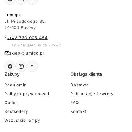
Lumigo
ul. Piłsudskiego 85,
24-100 Puławy
+48 730-005-454
Pn-Pt w godz. 10:00 – 15:00
sklep@lumigo.pl
Zakupy
Obsługa klienta
Regulamin
Dostawa
Polityka prywatności
Reklamacje i zwroty
Outlet
FAQ
Bestsellery
Kontakt
Wszystkie lampy