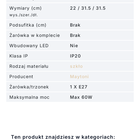
Wymiary (cm)
22 / 31.5 / 31.5
wys./szer./dł.
Podsufitka (cm)
Brak
Żarówka w komplecie
Brak
Wbudowany LED
Nie
Klasa IP
IP20
Rodzaj materiału
szkło
Producent
Maytoni
Żarówka/trzonek
1 X E27
Maksymalna moc
Max 60W
Ten produkt znajdziesz w kategoriach: