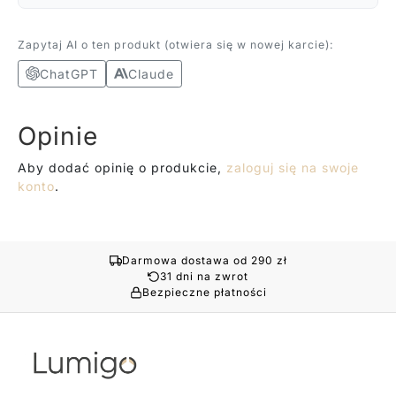
Zapytaj AI o ten produkt (otwiera się w nowej karcie):
ChatGPT
Claude
Opinie
Aby dodać opinię o produkcie,
zaloguj się na swoje
konto
.
Darmowa dostawa od 290 zł
31 dni na zwrot
Bezpieczne płatności