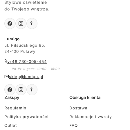
Stylowe oświetlenie
do Twojego wnętrza.
Lumigo
ul. Piłsudskiego 85,
24-100 Puławy
+48 730-005-454
Pn-Pt w godz. 10:00 – 15:00
sklep@lumigo.pl
Zakupy
Obsługa klienta
Regulamin
Dostawa
Polityka prywatności
Reklamacje i zwroty
Outlet
FAQ