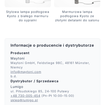
Stylowa lampa podłogowa
Marmurowa lampa
Kyoto z białego marmuru
podłogowa Kyoto ze
do sypialni
złotymi detalami do salonu
Informacje o producencie i dystrybutorze
Producent
Maytoni
Maytoni GmbH, Feldstiege 98C, 48161 Münster,
Niemcy
info@maytoni.com
b.d.
Dystrybutor / Sprzedawca
Lumigo
ul. Piłsudskiego 85, 24-100 Puławy
+48 730-005-454
(Pn-Pt 10:00–15:00)
sklep@lumigo.pl