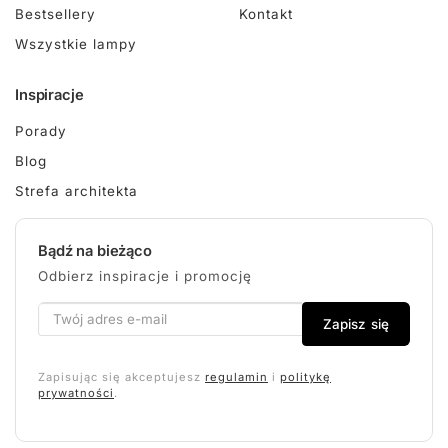
Bestsellery
Kontakt
Wszystkie lampy
Inspiracje
Porady
Blog
Strefa architekta
Bądź na bieżąco
Odbierz inspiracje i promocję
Zapisz się
Zapisując się akceptujesz
regulamin
i
politykę
prywatności
.