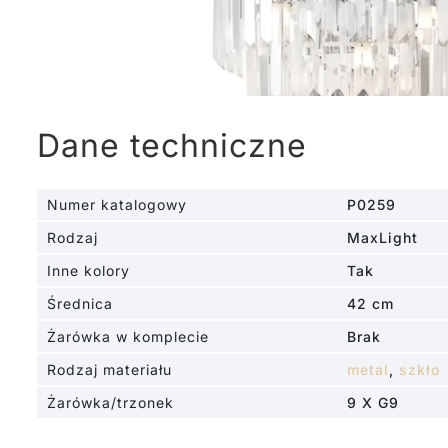
Dane techniczne
Numer katalogowy
P0259
Rodzaj
MaxLight
Inne kolory
Tak
Średnica
42 cm
Żarówka w komplecie
Brak
Rodzaj materiału
metal
,
szkło
Żarówka/trzonek
9 X G9