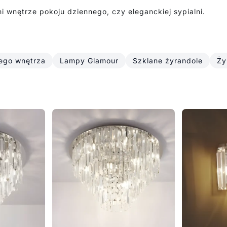
i wnętrze pokoju dziennego, czy eleganckiej sypialni.
ego wnętrza
Lampy Glamour
Szklane żyrandole
Ży