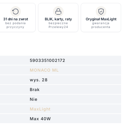
31 dni na zwrot
BLIK, karty, raty
Oryginał MaxLight
bez podania
bezpieczne
gwarancja
przyczyny
Przelewy24
producenta
5903351002172
MONACO ML
wys. 28
Brak
Nie
MaxLight
Max 40W