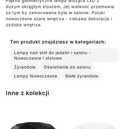
Piękna geometryczna lampa wisząca LED z
dużym okrągłym kloszem. Jej wielkość przemawia
za tym by zamocowana była w salonie. Polubi
nowoczesne szare wnętrza - ciekawa dekoracja i
ozdoba wnętrza.
Ten produkt znajdziesz w kategoriach:
Lampy nad stół do jadalni i salonu -
Nowoczesne i stylowe
Żyrandole
Oświetlenie do salonu
Lampy Nowoczesne
Białe żyrandole
Inne z kolekcji