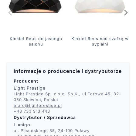
Kinkiet Reus do jasnego
Kinkiet Reus nad szafkę w
salonu
sypialni
Informacje o producencie i dystrybutorze
Producent
Light Prestige
Light Prestige Sp. z o.o. Sp.K., ul.Torowa 45, 32-
050 Skawina, Polska
biuro@lightprestige.pl
+48 733 913 443
Dystrybutor / Sprzedawca
Lumigo
ul. Piłsudskiego 85, 24-100 Puławy