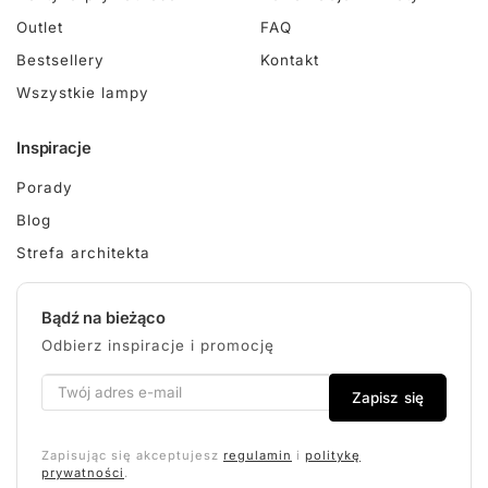
Outlet
FAQ
Bestsellery
Kontakt
Wszystkie lampy
Inspiracje
Porady
Blog
Strefa architekta
Bądź na bieżąco
Odbierz inspiracje i promocję
Zapisz się
Zapisując się akceptujesz
regulamin
i
politykę
prywatności
.