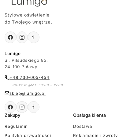
Stylowe oświetlenie
do Twojego wnętrza.
Lumigo
ul. Piłsudskiego 85,
24-100 Puławy
+48 730-005-454
Pn-Pt w godz. 10:00 – 15:00
sklep@lumigo.pl
Zakupy
Obsługa klienta
Regulamin
Dostawa
Polityka prywatności
Reklamacje i zwroty