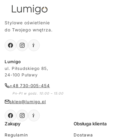
Stylowe oświetlenie
do Twojego wnętrza.
Lumigo
ul. Piłsudskiego 85,
24-100 Puławy
+48 730-005-454
Pn-Pt w godz. 10:00 – 15:00
sklep@lumigo.pl
Zakupy
Obsługa klienta
Regulamin
Dostawa