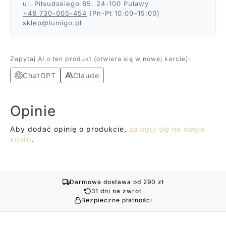
ul. Piłsudskiego 85, 24-100 Puławy
+48 730-005-454
(Pn-Pt 10:00–15:00)
sklep@lumigo.pl
Zapytaj AI o ten produkt (otwiera się w nowej karcie):
ChatGPT
Claude
Opinie
Aby dodać opinię o produkcie,
zaloguj się na swoje
konto
.
Darmowa dostawa od 290 zł
31 dni na zwrot
Bezpieczne płatności