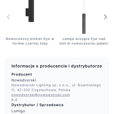
Nowoczesny kinkiet Eye w
Lampa wisząca Eye nad
formie czarnej tuby
stół w nowoczesnej jadalni
Informacje o producencie i dystrybutorze
Producent
Nowodvorski
Nowodvorski Lighting sp. z o.o., ul. Bojemskiego
11, 42-202 Częstochowa, Polska
nowodvorski@nowodvorski.com
b.d.
Dystrybutor / Sprzedawca
Lumigo