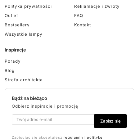
Polityka prywatności
Reklamacje i zwroty
Outlet
FAQ
Bestsellery
Kontakt
Wszystkie lampy
Inspiracje
Porady
Blog
Strefa architekta
Bądź na bieżąco
Odbierz inspiracje i promocję
Zapisz się
Zapisując się akceptujesz
regulamin
i
politykę