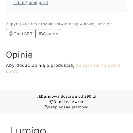
sklep@lumigo.pl
Zapytaj AI o ten produkt (otwiera się w nowej karcie):
ChatGPT
Claude
Opinie
Aby dodać opinię o produkcie,
zaloguj się na swoje
konto
.
Darmowa dostawa od 290 zł
31 dni na zwrot
Bezpieczne płatności