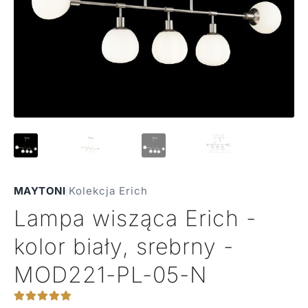
MAYTONI
|
Kolekcja Erich
Lampa wisząca Erich -
kolor biały, srebrny -
MOD221-PL-05-N