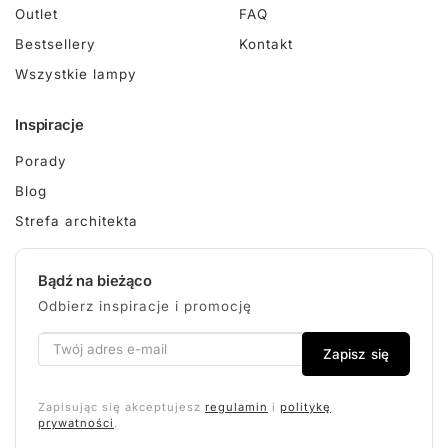
Outlet
FAQ
Bestsellery
Kontakt
Wszystkie lampy
Inspiracje
Porady
Blog
Strefa architekta
Bądź na bieżąco
Odbierz inspiracje i promocję
Zapisz się
Zapisując się akceptujesz
regulamin
i
politykę
prywatności
.