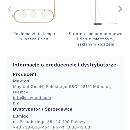
Pozioma złota lampa
Srebrna lampa podłogowa
wisząca Erich
Erich z mlecznym,
szklanym kloszem
Informacje o producencie i dystrybutorze
Producent
Maytoni
Maytoni GmbH, Feldstiege 98C, 48161 Münster,
Niemcy
info@maytoni.com
b.d.
Dystrybutor / Sprzedawca
Lumigo
ul. Piłsudskiego 85, 24-100 Puławy
+48 730-005-454
(Pn-Pt 10:00–15:00)