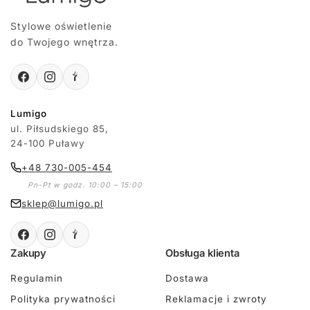
Stylowe oświetlenie
do Twojego wnętrza.
Lumigo
ul. Piłsudskiego 85,
24-100 Puławy
+48 730-005-454
Pn-Pt w godz. 10:00 – 15:00
sklep@lumigo.pl
Zakupy
Obsługa klienta
Regulamin
Dostawa
Polityka prywatności
Reklamacje i zwroty