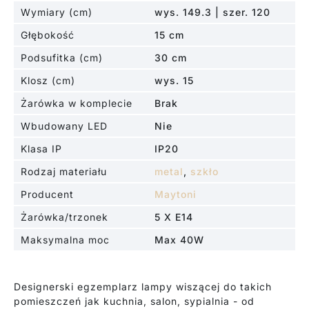
Wymiary (cm)
wys. 149.3 | szer. 120
Głębokość
15 cm
Podsufitka (cm)
30 cm
Klosz (cm)
wys. 15
Żarówka w komplecie
Brak
Wbudowany LED
Nie
Klasa IP
IP20
Rodzaj materiału
metal
,
szkło
Producent
Maytoni
Żarówka/trzonek
5 X E14
Maksymalna moc
Max 40W
Designerski egzemplarz lampy wiszącej do takich
pomieszczeń jak kuchnia, salon, sypialnia - od