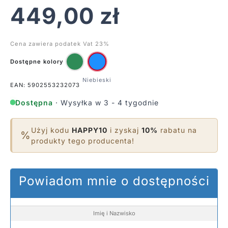
449,00
zł
Cena zawiera podatek Vat 23%
Dostępne kolory
EAN: 5902553232073
Dostępna
· Wysyłka w 3 - 4 tygodnie
Użyj kodu
HAPPY10
i zyskaj
10%
rabatu na
%
produkty tego producenta!
Powiadom mnie o dostępności