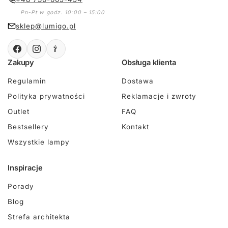
Pn-Pt w godz. 10:00 – 15:00
sklep@lumigo.pl
Zakupy
Obsługa klienta
Regulamin
Dostawa
Polityka prywatności
Reklamacje i zwroty
Outlet
FAQ
Bestsellery
Kontakt
Wszystkie lampy
Inspiracje
Porady
Blog
Strefa architekta