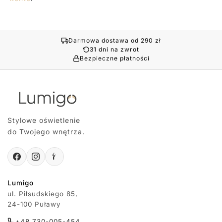
Darmowa dostawa od 290 zł
31 dni na zwrot
Bezpieczne płatności
Stylowe oświetlenie
do Twojego wnętrza.
Lumigo
ul. Piłsudskiego 85,
24-100 Puławy
+48 730-005-454