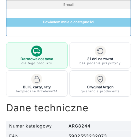
Powiadom mnie o dostępności
Darmowa dostawa
31 dni na zwrot
dla tego produktu
bez podania przyczyny
BLIK, karty, raty
Oryginał Argon
bezpieczne Przelewy24
gwarancja producenta
Dane techniczne
Numer katalogowy
ARG8244
EAN
5902553232073