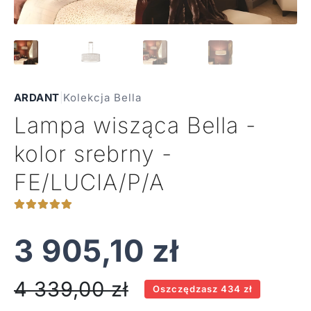
ARDANT
|
Kolekcja Bella
Lampa wisząca Bella -
kolor srebrny -
FE/LUCIA/P/A
3 905,10
zł
4 339,00
zł
Oszczędzasz 434 zł