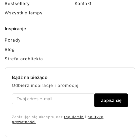
Bestsellery
Kontakt
Wszystkie lampy
Inspiracje
Porady
Blog
Strefa architekta
Bądź na bieżąco
Odbierz inspiracje i promocję
Zapisz się
Zapisując się akceptujesz
regulamin
i
politykę
prywatności
.