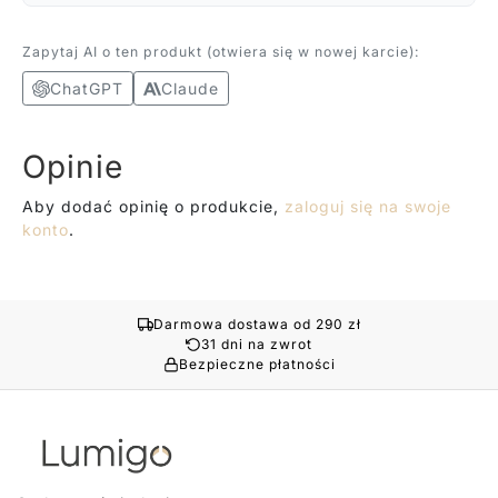
Zapytaj AI o ten produkt (otwiera się w nowej karcie):
ChatGPT
Claude
Opinie
Aby dodać opinię o produkcie,
zaloguj się na swoje
konto
.
Darmowa dostawa od 290 zł
31 dni na zwrot
Bezpieczne płatności