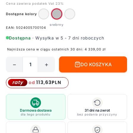
Cena zawiera podatek Vat 23%
Dostępne kolory
EAN: 5024005700104
Dostępna
· Wysyłka w 5 - 7 dni roboczych
Najniższa cena w ciągu ostatnich 30 dni:
4 339,00
zł
−
+
DO KOSZYKA
ilość
Lampa
wisząca
113,63
PLN
raty
od
Bella
-
kolor
srebrny
Darmowa dostawa
31 dni na zwrot
dla tego produktu
bez podania przyczyny
-
FE/LUCIA/P/A