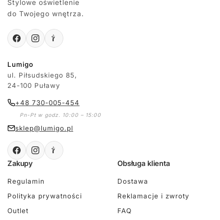
Stylowe oświetlenie
do Twojego wnętrza.
Lumigo
ul. Piłsudskiego 85,
24-100 Puławy
+48 730-005-454
Pn-Pt w godz. 10:00 – 15:00
sklep@lumigo.pl
Zakupy
Obsługa klienta
Regulamin
Dostawa
Polityka prywatności
Reklamacje i zwroty
Outlet
FAQ