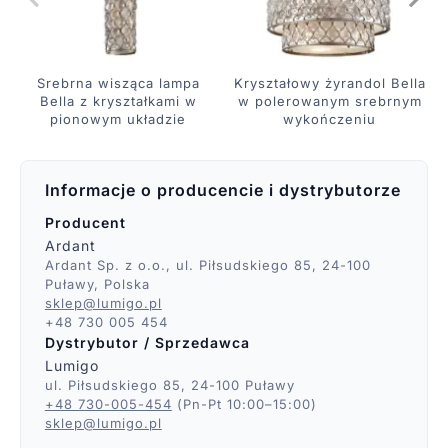
Srebrna wisząca lampa
Kryształowy żyrandol Bella
Bella z kryształkami w
w polerowanym srebrnym
pionowym układzie
wykończeniu
Informacje o producencie i dystrybutorze
Producent
Ardant
Ardant Sp. z o.o., ul. Piłsudskiego 85, 24-100
Puławy, Polska
sklep@lumigo.pl
+48 730 005 454
Dystrybutor / Sprzedawca
Lumigo
ul. Piłsudskiego 85, 24-100 Puławy
+48 730-005-454
(Pn-Pt 10:00–15:00)
sklep@lumigo.pl