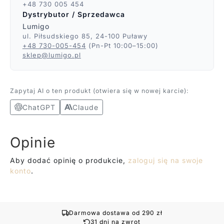
+48 730 005 454
Dystrybutor / Sprzedawca
Lumigo
ul. Piłsudskiego 85, 24-100 Puławy
+48 730-005-454
(Pn-Pt 10:00–15:00)
sklep@lumigo.pl
Zapytaj AI o ten produkt (otwiera się w nowej karcie):
ChatGPT
Claude
Opinie
Aby dodać opinię o produkcie,
zaloguj się na swoje
konto
.
Darmowa dostawa od 290 zł
31 dni na zwrot