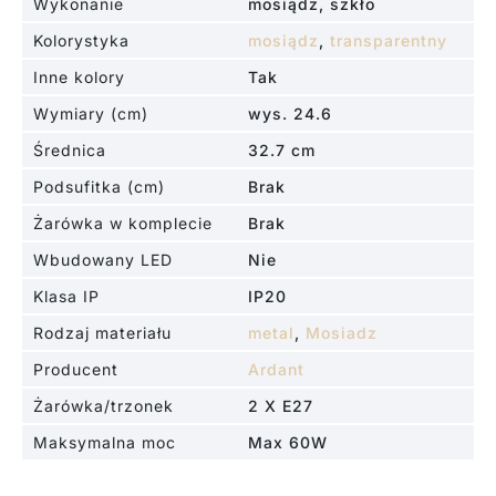
Wykonanie
mosiądz, szkło
Kolorystyka
mosiądz
,
transparentny
Inne kolory
Tak
Wymiary (cm)
wys. 24.6
Średnica
32.7 cm
Podsufitka (cm)
Brak
Żarówka w komplecie
Brak
Wbudowany LED
Nie
Klasa IP
IP20
Rodzaj materiału
metal
,
Mosiadz
Producent
Ardant
Żarówka/trzonek
2 X E27
Maksymalna moc
Max 60W