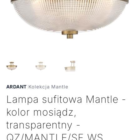
ARDANT
|
Kolekcja Mantle
Lampa sufitowa Mantle -
kolor mosiądz,
transparentny -
QZ/MANTLE/SF WS