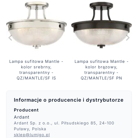
Lampa sufitowa Mantle -
Lampa sufitowa Mantle -
kolor srebrny,
kolor brązowy,
transparentny -
transparentny -
QZ/MANTLE/SF IS
QZ/MANTLE/SF PN
Informacje o producencie i dystrybutorze
Producent
Ardant
Ardant Sp. z o.o., ul. Piłsudskiego 85, 24-100
Puławy, Polska
sklep@lumigo.pl