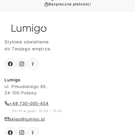
Bezpieczne płatności
Stylowe oświetlenie
do Twojego wnętrza.
Lumigo
ul. Piłsudskiego 85,
24-100 Puławy
+48 730-005-454
Pn-Pt w godz. 10:00 – 15:00
sklep@lumigo.pl