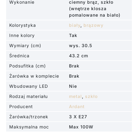
Wykonanie
ciemny brąz, szkło
(wnętrze klosza
pomalowane na biało)
Kolorystyka
biały
,
brązowy
Inne kolory
Tak
Wymiary (cm)
wys. 30.5
Średnica
43.2 cm
Podsufitka (cm)
Brak
Żarówka w komplecie
Brak
Wbudowany LED
Nie
Rodzaj materiału
metal
,
szkło
Producent
Ardant
Żarówka/trzonek
3 X E27
Maksymalna moc
Max 100W