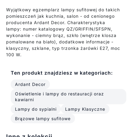
Wyjątkowy egzemplarz lampy sufitowej do takich
pomieszczeń jak kuchnia, salon - od cenionego
producenta Ardant Decor. Charakterystyka
lampy: numer katalogowy QZ/GRIFFIN/SFSPN,
wykonanie - ciemny brąz, szkło (wnętrze klosza
pomalowane na biało), dodatkowe informacje -
klasyczny, szklane, typ trzonka żarówki E27, moc
100 W.
Ten produkt znajdziesz w kategoriach:
Ardant Decor
Oświetlenie i lampy do restauracji oraz
kawiarni
Lampy do sypialni
Lampy Klasyczne
Brązowe lampy sufitowe
Inne z kolekcji