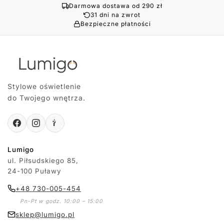
Darmowa dostawa od 290 zł
31 dni na zwrot
Bezpieczne płatności
Stylowe oświetlenie
do Twojego wnętrza.
Lumigo
ul. Piłsudskiego 85,
24-100 Puławy
+48 730-005-454
Pn-Pt w godz. 10:00 – 15:00
sklep@lumigo.pl