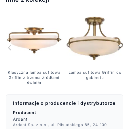
Klasyczna lampa sufitowa
Lampa sufitowa Griffin do
Griffin z trzema źródłami
gabinetu
światła
Informacje o producencie i dystrybutorze
Producent
Ardant
Ardant Sp. z o.o., ul. Piłsudskiego 85, 24-100