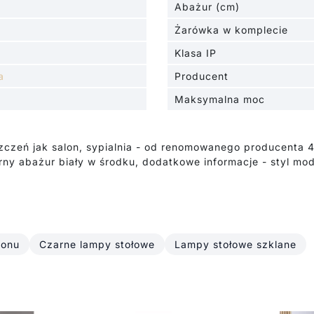
Abażur (cm)
Żarówka w komplecie
Klasa IP
a
Producent
Maksymalna moc
szczeń jak salon, sypialnia - od renomowanego producenta 
ny abażur biały w środku, dodatkowe informacje - styl mode
lonu
Czarne lampy stołowe
Lampy stołowe szklane