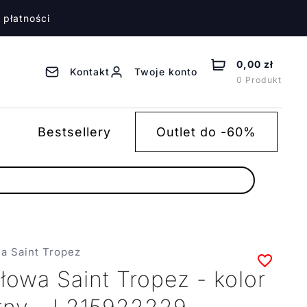
 płatności
0,00 zł
Kontakt
Twoje konto
0 Produkt
Bestsellery
Outlet do -60%
9
ja Saint Tropez
łowa Saint Tropez - kolor