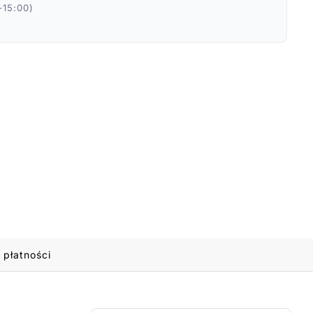
–15:00)
 płatności