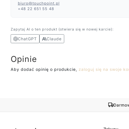
biuro@touchpoint.pl
+48 22 651 55 48
Zapytaj AI o ten produkt (otwiera się w nowej karcie):
ChatGPT
Claude
Opinie
Aby dodać opinię o produkcie,
zaloguj się na swoje ko
Darmow