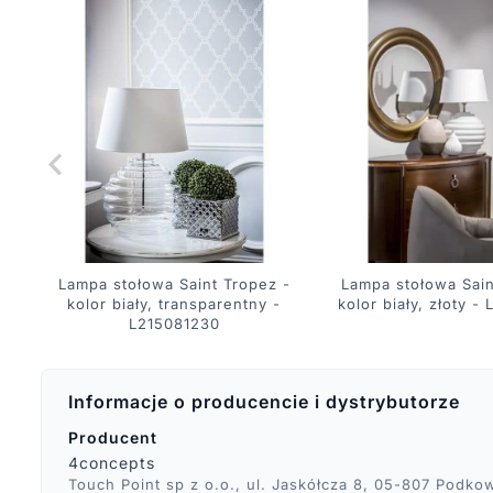
Lampa stołowa Saint Tropez -
Lampa stołowa Sain
kolor biały, transparentny -
kolor biały, złoty -
L215081230
Informacje o producencie i dystrybutorze
Producent
4concepts
Touch Point sp z o.o., ul. Jaskółcza 8, 05-807 Podko