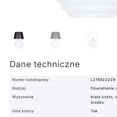
Dane techniczne
Numer katalogowy
L215922229
Rodzaj
Oświetlenie 
Wykonanie
białe szkło, 
środku
Inne kolory
Tak