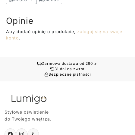
Opinie
Aby dodać opinię o produkcie,
zaloguj się na swoje
konto
.
Darmowa dostawa od 290 zł
31 dni na zwrot
Bezpieczne płatności
Stylowe oświetlenie
do Twojego wnętrza.