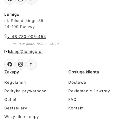
Lumigo
ul. Piłsudskiego 85,
24-100 Puławy
+48 730-005-454
Pn-Pt w godz. 10:00 – 15:00
sklep@lumigo.pl
Zakupy
Obsługa klienta
Regulamin
Dostawa
Polityka prywatności
Reklamacje i zwroty
Outlet
FAQ
Bestsellery
Kontakt
Wszystkie lampy