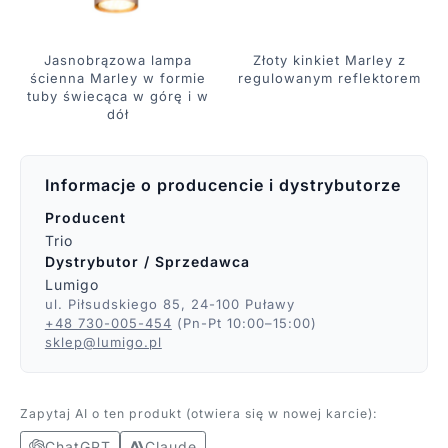
Jasnobrązowa lampa
Złoty kinkiet Marley z
ścienna Marley w formie
regulowanym reflektorem
tuby świecąca w górę i w
dół
Informacje o producencie i dystrybutorze
Producent
Trio
Dystrybutor / Sprzedawca
Lumigo
ul. Piłsudskiego 85, 24-100 Puławy
+48 730-005-454
(Pn-Pt 10:00–15:00)
sklep@lumigo.pl
Zapytaj AI o ten produkt (otwiera się w nowej karcie):
ChatGPT
Claude