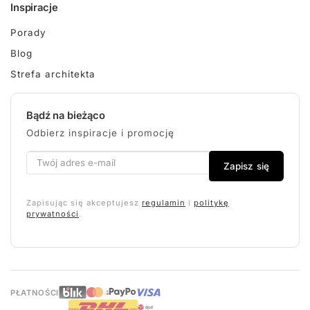
Inspiracje
Porady
Blog
Strefa architekta
Bądź na bieżąco
Odbierz inspiracje i promocję
Zapisz się
Zapisując się akceptujesz
regulamin
i
politykę
prywatności
.
PŁATNOŚCI