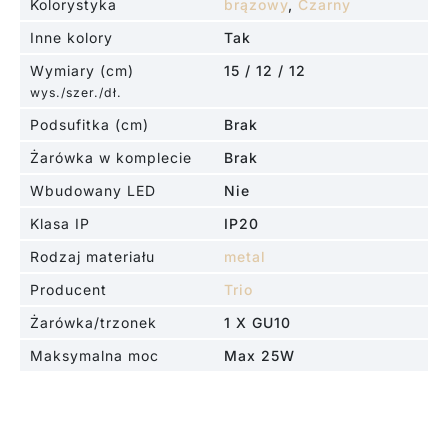
Kolorystyka
brązowy
,
Czarny
Inne kolory
Tak
Wymiary (cm)
15 / 12 / 12
wys./szer./dł.
Podsufitka (cm)
Brak
Żarówka w komplecie
Brak
Wbudowany LED
Nie
Klasa IP
IP20
Rodzaj materiału
metal
Producent
Trio
Żarówka/trzonek
1 X GU10
Maksymalna moc
Max 25W