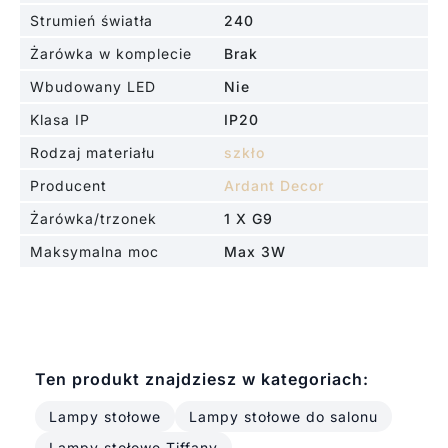
Strumień światła
240
Żarówka w komplecie
Brak
Wbudowany LED
Nie
Klasa IP
IP20
Rodzaj materiału
szkło
Producent
Ardant Decor
Żarówka/trzonek
1 X G9
Maksymalna moc
Max 3W
Ten produkt znajdziesz w kategoriach:
Lampy stołowe
Lampy stołowe do salonu
Lampy stołowe Tiffany