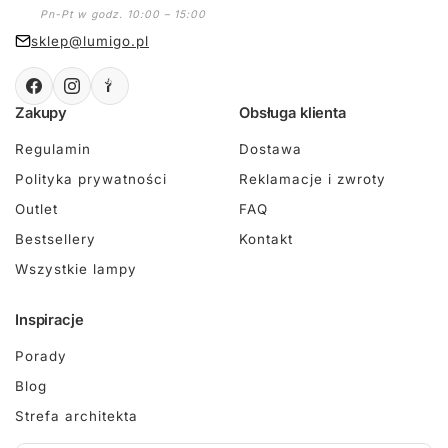
Pn-Pt w godz. 10:00 – 15:00
sklep@lumigo.pl
Zakupy
Obsługa klienta
Regulamin
Dostawa
Polityka prywatności
Reklamacje i zwroty
Outlet
FAQ
Bestsellery
Kontakt
Wszystkie lampy
Inspiracje
Porady
Blog
Strefa architekta