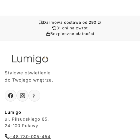
Darmowa dostawa od 290 zł
31 dni na zwrot
Bezpieczne płatności
Stylowe oświetlenie
do Twojego wnętrza.
Lumigo
ul. Piłsudskiego 85,
24-100 Puławy
+48 730-005-454