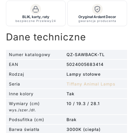
BLIK, karty, raty
Oryginał Ardant Decor
bezpieczne Przelewy24
gwarancja producenta
Dane techniczne
Numer katalogowy
QZ-SAWBACK-TL
EAN
5024005683414
Rodzaj
Lampy stołowe
Seria
Tiffany Animal Lamps
Inne kolory
Tak
Wymiary (cm)
10 / 19.3 / 28.1
wys./szer./dł.
Podsufitka (cm)
Brak
Barwa światła
3000K (ciepła)