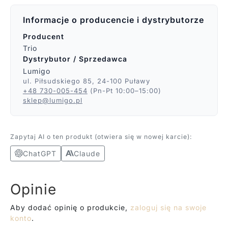
Informacje o producencie i dystrybutorze
Producent
Trio
Dystrybutor / Sprzedawca
Lumigo
ul. Piłsudskiego 85, 24-100 Puławy
+48 730-005-454
(Pn-Pt 10:00–15:00)
sklep@lumigo.pl
Zapytaj AI o ten produkt (otwiera się w nowej karcie):
ChatGPT
Claude
Opinie
Aby dodać opinię o produkcie,
zaloguj się na swoje
konto
.