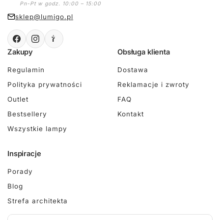
Pn-Pt w godz. 10:00 – 15:00
sklep@lumigo.pl
Zakupy
Obsługa klienta
Regulamin
Dostawa
Polityka prywatności
Reklamacje i zwroty
Outlet
FAQ
Bestsellery
Kontakt
Wszystkie lampy
Inspiracje
Porady
Blog
Strefa architekta