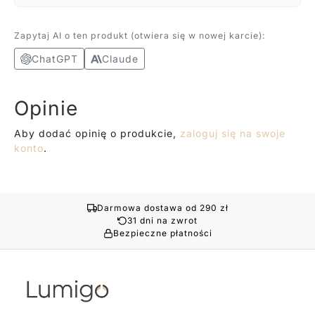
Zapytaj AI o ten produkt (otwiera się w nowej karcie):
ChatGPT
Claude
Opinie
Aby dodać opinię o produkcie,
zaloguj się na swoje
konto
.
Darmowa dostawa od 290 zł
31 dni na zwrot
Bezpieczne płatności