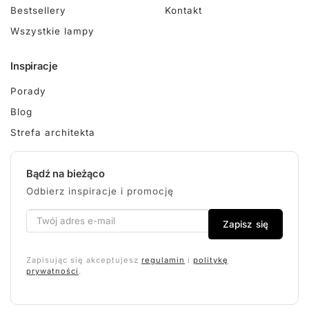
Bestsellery
Kontakt
Wszystkie lampy
Inspiracje
Porady
Blog
Strefa architekta
Bądź na bieżąco
Odbierz inspiracje i promocję
Zapisz się
Zapisując się akceptujesz
regulamin
i
politykę
prywatności
.