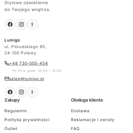
Stylowe oświetlenie
do Twojego wnętrza.
Lumigo
ul. Piłsudskiego 85,
24-100 Puławy
+48 730-005-454
Pn-Pt w godz. 10:00 – 15:00
sklep@lumigo.pl
Zakupy
Obsługa klienta
Regulamin
Dostawa
Polityka prywatności
Reklamacje i zwroty
Outlet
FAQ