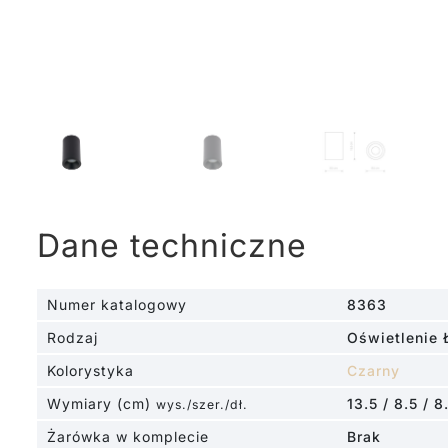
Dane techniczne
Numer katalogowy
8363
Rodzaj
Oświetlenie 
Kolorystyka
Czarny
Wymiary (cm)
13.5 / 8.5 / 8
wys./szer./dł.
Żarówka w komplecie
Brak