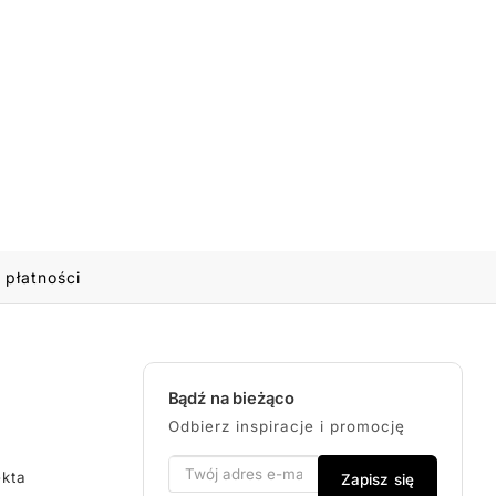
 płatności
Bądź na bieżąco
Odbierz inspiracje i promocję
ekta
Zapisz się