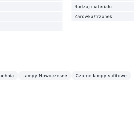
Rodzaj materiału
Żarówka/trzonek
uchnia
Lampy Nowoczesne
Czarne lampy sufitowe