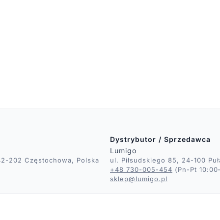
Dystrybutor / Sprzedawca
Lumigo
, 42-202 Częstochowa, Polska
ul. Piłsudskiego 85, 24-100 Pu
+48 730-005-454
(Pn-Pt 10:00
sklep@lumigo.pl