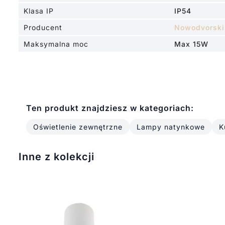
Klasa IP
IP54
Producent
Nowodvorski
Maksymalna moc
Max 15W
Ten produkt znajdziesz w kategoriach:
Oświetlenie zewnętrzne
Lampy natynkowe
K
Inne z kolekcji