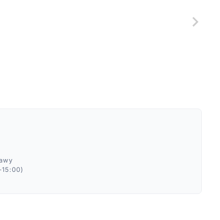
ławy
–15:00)