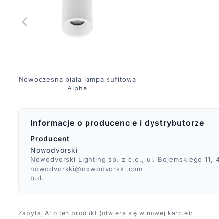
Nowoczesna biała lampa sufitowa
Alpha
Informacje o producencie i dystrybutorze
Producent
Nowodvorski
Nowodvorski Lighting sp. z o.o., ul. Bojemskiego 11
nowodvorski@nowodvorski.com
b.d.
Zapytaj AI o ten produkt (otwiera się w nowej karcie):