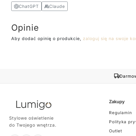
ChatGPT
Claude
Opinie
Aby dodać opinię o produkcie,
zaloguj się na swoje ko
Darmow
Zakupy
Regulamin
Stylowe oświetlenie
Polityka pr
do Twojego wnętrza.
Outlet