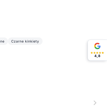
ne
Czarne kinkiety
4,8