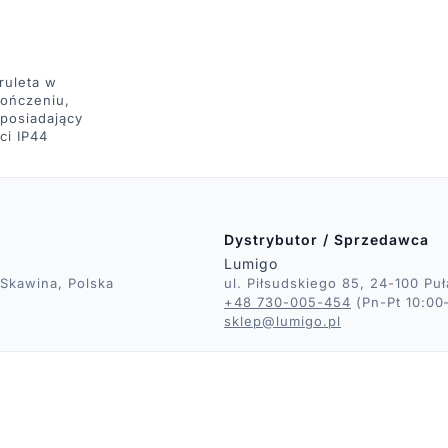
ruleta w
ończeniu,
 posiadający
ci IP44
Dystrybutor / Sprzedawca
Lumigo
 Skawina, Polska
ul. Piłsudskiego 85, 24-100 Pu
+48 730-005-454
(Pn-Pt 10:00
sklep@lumigo.pl