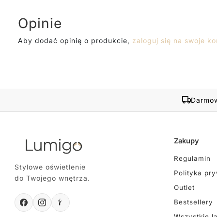
Opinie
Aby dodać opinię o produkcie,
zaloguj się na swoje ko
Darmow
Zakupy
Regulamin
Stylowe oświetlenie
Polityka pr
do Twojego wnętrza.
Outlet
Bestsellery
Wszystkie l