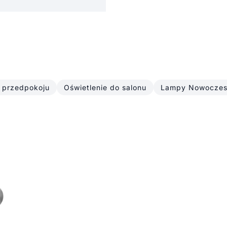
o przedpokoju
Oświetlenie do salonu
Lampy Nowoczes