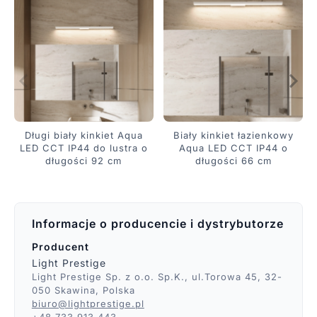
Długi biały kinkiet Aqua
Biały kinkiet łazienkowy
LED CCT IP44 do lustra o
Aqua LED CCT IP44 o
długości 92 cm
długości 66 cm
Informacje o producencie i dystrybutorze
Producent
Light Prestige
Light Prestige Sp. z o.o. Sp.K., ul.Torowa 45, 32-
050 Skawina, Polska
biuro@lightprestige.pl