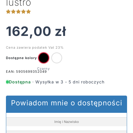
lustro
162,00
zł
Cena zawiera podatek Vat 23%
Dostępne kolory
EAN: 5905699352049
Dostępna
· Wysyłka w 3 - 5 dni roboczych
Powiadom mnie o dostępności