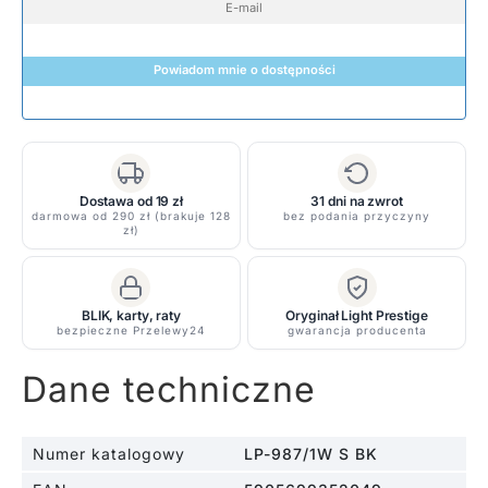
Powiadom mnie o dostępności
Dostawa od 19 zł
31 dni na zwrot
darmowa od 290 zł (brakuje 128
bez podania przyczyny
zł)
BLIK, karty, raty
Oryginał Light Prestige
bezpieczne Przelewy24
gwarancja producenta
Dane techniczne
Numer katalogowy
LP-987/1W S BK