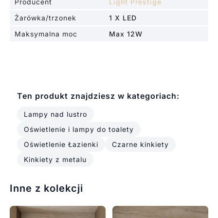
Producent
Light Prestige
Żarówka/trzonek
1 X LED
Maksymalna moc
Max 12W
Ten produkt znajdziesz w kategoriach:
Lampy nad lustro
Oświetlenie i lampy do toalety
Oświetlenie Łazienki
Czarne kinkiety
Kinkiety z metalu
Inne z kolekcji