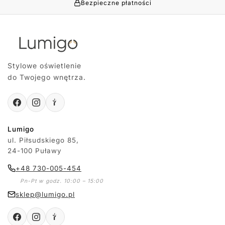
Bezpieczne płatności
Stylowe oświetlenie
do Twojego wnętrza.
Lumigo
ul. Piłsudskiego 85,
24-100 Puławy
+48 730-005-454
Pn-Pt w godz. 10:00 – 15:00
sklep@lumigo.pl