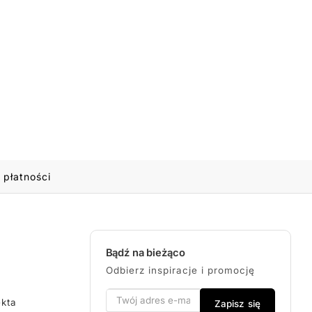
 płatności
Bądź na bieżąco
Odbierz inspiracje i promocję
ekta
Zapisz się