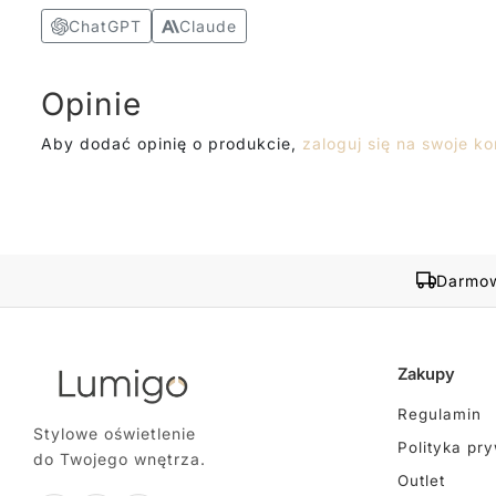
ChatGPT
Claude
Opinie
Aby dodać opinię o produkcie,
zaloguj się na swoje ko
Darmow
Zakupy
Regulamin
Stylowe oświetlenie
Polityka pr
do Twojego wnętrza.
Outlet