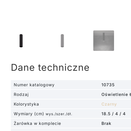
Dane techniczne
Numer katalogowy
10735
Rodzaj
Oświetlenie 
Kolorystyka
Czarny
Wymiary (cm)
18.5 / 4 / 4
wys./szer./dł.
Żarówka w komplecie
Brak