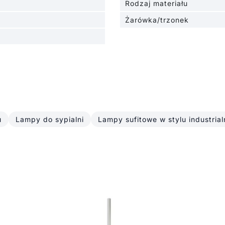
Rodzaj materiału
Żarówka/trzonek
u
Lampy do sypialni
Lampy sufitowe w stylu industria