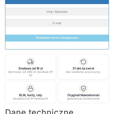
Powiadom mnie o dostępności
Dostawa od 19 zł
31 dni na zwrot
darmowa od 290 zł (brakuje 91
bez podania przyczyny
zł)
BLIK, karty, raty
Oryginał Nowodvorski
bezpieczne Przelewy24
gwarancja producenta
Dane techniczne