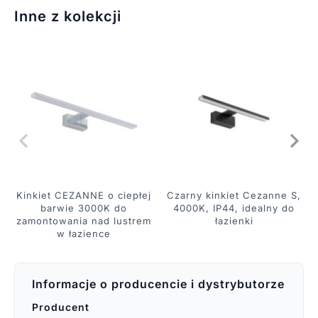
Inne z kolekcji
Kinkiet CEZANNE o ciepłej
Czarny kinkiet Cezanne S,
barwie 3000K do
4000K, IP44, idealny do
zamontowania nad lustrem
łazienki
w łazience
Informacje o producencie i dystrybutorze
Producent