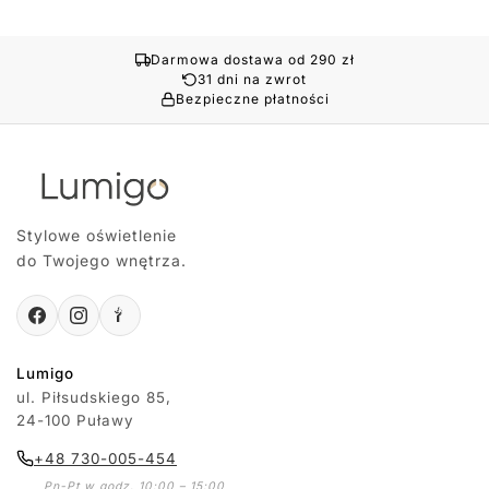
Darmowa dostawa od 290 zł
31 dni na zwrot
Bezpieczne płatności
Stylowe oświetlenie
do Twojego wnętrza.
Lumigo
ul. Piłsudskiego 85,
24-100 Puławy
+48 730-005-454
Pn-Pt w godz. 10:00 – 15:00