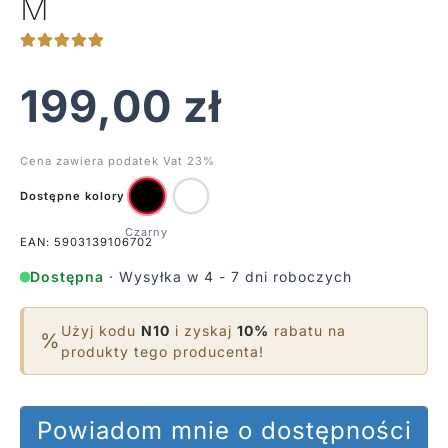
M
199,00
zł
Cena zawiera podatek Vat 23%
Dostępne kolory
EAN: 5903139106702
Dostępna
· Wysyłka w 4 - 7 dni roboczych
Użyj kodu
N10
i zyskaj
10%
rabatu na
%
produkty tego producenta!
Powiadom mnie o dostępności