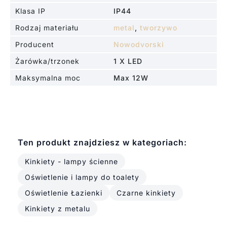
Klasa IP
IP44
Rodzaj materiału
metal
,
tworzywo
Producent
Nowodvorski
Żarówka/trzonek
1 X LED
Maksymalna moc
Max 12W
Ten produkt znajdziesz w kategoriach:
Kinkiety - lampy ścienne
Oświetlenie i lampy do toalety
Oświetlenie Łazienki
Czarne kinkiety
Kinkiety z metalu