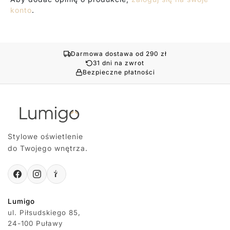
konto
.
Darmowa dostawa od 290 zł
31 dni na zwrot
Bezpieczne płatności
Stylowe oświetlenie
do Twojego wnętrza.
Lumigo
ul. Piłsudskiego 85,
24-100 Puławy