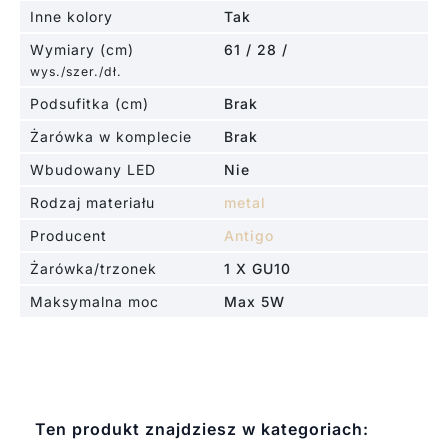
Inne kolory
Tak
Wymiary (cm)
61 / 28 /
wys./szer./dł.
Podsufitka (cm)
Brak
Żarówka w komplecie
Brak
Wbudowany LED
Nie
Rodzaj materiału
metal
Producent
Antigo
Żarówka/trzonek
1 X GU10
Maksymalna moc
Max 5W
Ten produkt znajdziesz w kategoriach: