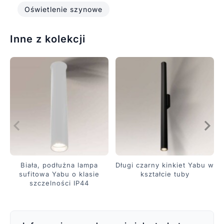
Oświetlenie szynowe
Inne z kolekcji
Biała, podłużna lampa
Długi czarny kinkiet Yabu w
sufitowa Yabu o klasie
kształcie tuby
szczelności IP44