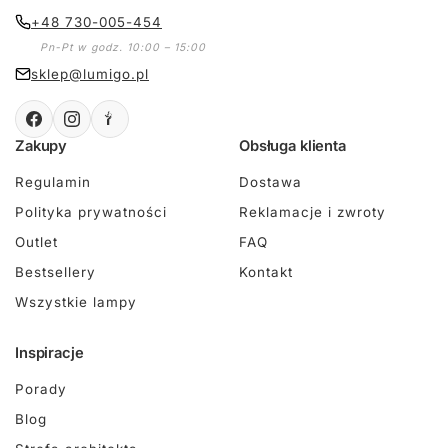
+48 730-005-454
Pn-Pt w godz. 10:00 – 15:00
sklep@lumigo.pl
Zakupy
Obsługa klienta
Regulamin
Dostawa
Polityka prywatności
Reklamacje i zwroty
Outlet
FAQ
Bestsellery
Kontakt
Wszystkie lampy
Inspiracje
Porady
Blog