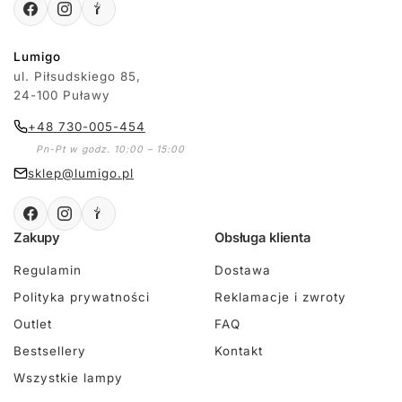
Lumigo
ul. Piłsudskiego 85,
24-100 Puławy
+48 730-005-454
Pn-Pt w godz. 10:00 – 15:00
sklep@lumigo.pl
Zakupy
Obsługa klienta
Regulamin
Dostawa
Polityka prywatności
Reklamacje i zwroty
Outlet
FAQ
Bestsellery
Kontakt
Wszystkie lampy