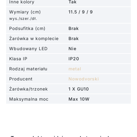
Inne kolory
Tak
Wymiary (cm)
11.5 / 9 / 9
wys./szer./dł.
Podsufitka (cm)
Brak
Żarówka w komplecie
Brak
Wbudowany LED
Nie
Klasa IP
IP20
Rodzaj materiału
metal
Producent
Nowodvorski
Żarówka/trzonek
1 X GU10
Maksymalna moc
Max 10W