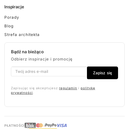
Inspiracje
Porady
Blog
Strefa architekta
Bądź na bieżąco
Odbierz inspiracje i promocję
Zapisz się
Zapisując się akceptujesz
regulamin
i
politykę
prywatności
.
PŁATNOŚCI