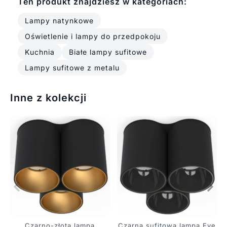
Ten produkt znajdziesz w kategoriach:
Lampy natynkowe
Oświetlenie i lampy do przedpokoju
Kuchnia
Białe lampy sufitowe
Lampy sufitowe z metalu
Inne z kolekcji
Czarno-złota lampa
Czarna sufitowa lampa Eye