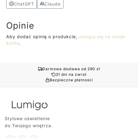
ChatGPT
Claude
Opinie
Aby dodać opinię o produkcie,
zaloguj się na swoje
konto
.
Darmowa dostawa od 290 zł
31 dni na zwrot
Bezpieczne płatności
Stylowe oświetlenie
do Twojego wnętrza.