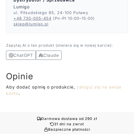
Lumigo
ul. Piłsudskiego 85, 24-100 Puławy
+48 730-005-454
(Pn-Pt 10:00–15:00)
sklep@lumigo.pl
Zapytaj AI o ten produkt (otwiera się w nowej karcie):
ChatGPT
Claude
Opinie
Aby dodać opinię o produkcie,
zaloguj się na swoje
konto
.
Darmowa dostawa od 290 zł
31 dni na zwrot
Bezpieczne płatności