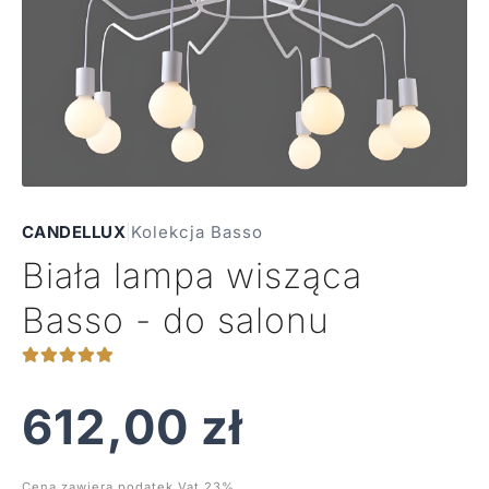
CANDELLUX
|
Kolekcja Basso
Biała lampa wisząca
Basso - do salonu
612,00
zł
Cena zawiera podatek Vat 23%