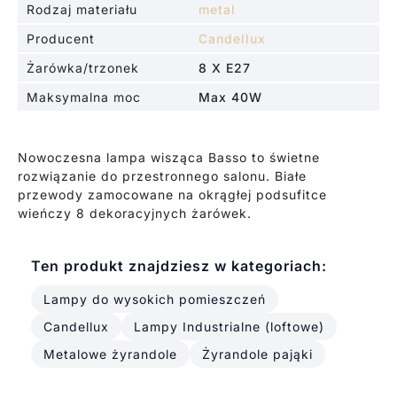
Rodzaj materiału
metal
Producent
Candellux
Żarówka/trzonek
8 X E27
Maksymalna moc
Max 40W
Nowoczesna lampa wisząca Basso to świetne
rozwiązanie do przestronnego salonu. Białe
przewody zamocowane na okrągłej podsufitce
wieńczy 8 dekoracyjnych żarówek.
Ten produkt znajdziesz w kategoriach:
Lampy do wysokich pomieszczeń
Candellux
Lampy Industrialne (loftowe)
Metalowe żyrandole
Żyrandole pająki