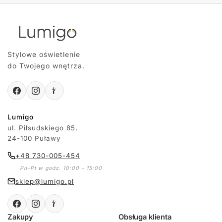
Stylowe oświetlenie
do Twojego wnętrza.
Lumigo
ul. Piłsudskiego 85,
24-100 Puławy
+48 730-005-454
Pn-Pt w godz. 10:00 – 15:00
sklep@lumigo.pl
Zakupy
Obsługa klienta