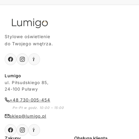
Stylowe oświetlenie
do Twojego wnętrza.
Lumigo
ul. Piłsudskiego 85,
24-100 Puławy
+48 730-005-454
Pn-Pt w godz. 10:00 – 15:00
sklep@lumigo.pl
Zakupy
Obsługa klienta