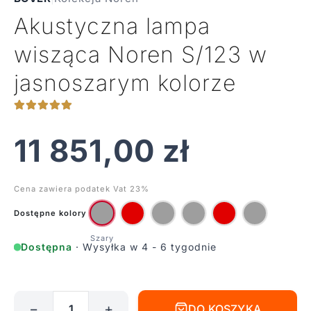
Akustyczna lampa
wisząca Noren S/123 w
jasnoszarym kolorze
11 851,00
zł
Cena zawiera podatek Vat 23%
Dostępne kolory
Dostępna
· Wysyłka w 4 - 6 tygodnie
−
+
DO KOSZYKA