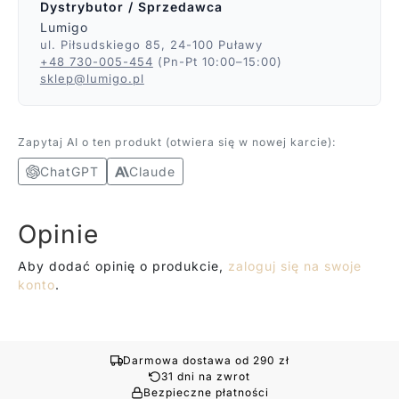
Dystrybutor / Sprzedawca
Lumigo
ul. Piłsudskiego 85, 24-100 Puławy
+48 730-005-454
(Pn-Pt 10:00–15:00)
sklep@lumigo.pl
Zapytaj AI o ten produkt (otwiera się w nowej karcie):
ChatGPT
Claude
Opinie
Aby dodać opinię o produkcie,
zaloguj się na swoje
konto
.
Darmowa dostawa od 290 zł
31 dni na zwrot
Bezpieczne płatności