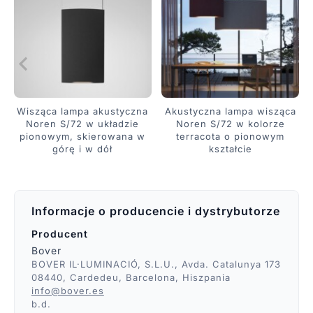
Wisząca lampa akustyczna
Akustyczna lampa wisząca
Noren S/72 w układzie
Noren S/72 w kolorze
pionowym, skierowana w
terracota o pionowym
górę i w dół
kształcie
Informacje o producencie i dystrybutorze
Producent
Bover
BOVER IL·LUMINACIÓ, S.L.U., Avda. Catalunya 173
08440, Cardedeu, Barcelona, Hiszpania
info@bover.es
b.d.