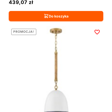
439,07
zł
Do koszyka
PROMOCJA!