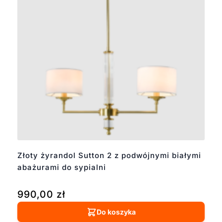
Złoty żyrandol Sutton 2 z podwójnymi białymi
abażurami do sypialni
990,00
zł
Do koszyka