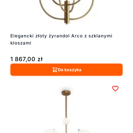
Elegancki złoty żyrandol Arco z szklanymi
kloszami
1 867,00
zł
Do koszyka