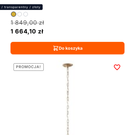
1 849,00
zł
1 664,10
zł
Do koszyka
PROMOCJA!