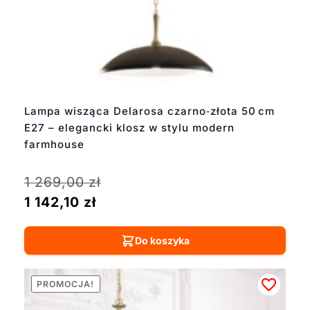
Lampa wisząca Delarosa czarno‑złota 50 cm
E27 – elegancki klosz w stylu modern
farmhouse
1 269,00
zł
1 142,10
zł
Do koszyka
PROMOCJA!