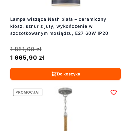
Lampa wisząca Nash biała – ceramiczny
klosz, sznur z juty, wykończenie w
szczotkowanym mosiądzu, E27 60W IP20
1 851,00
zł
1 665,90
zł
Do koszyka
PROMOCJA!