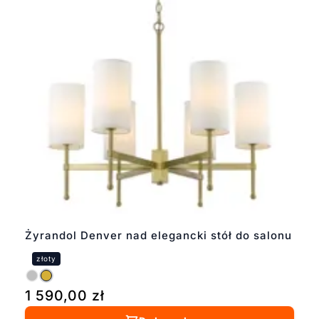
Żyrandol Denver nad elegancki stół do salonu
1 590,00
zł