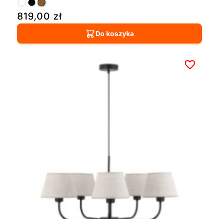
819,00
zł
Do koszyka