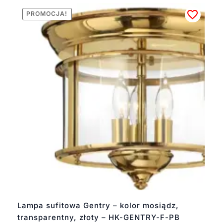
PROMOCJA!
Lampa sufitowa Gentry – kolor mosiądz,
transparentny, złoty – HK-GENTRY-F-PB