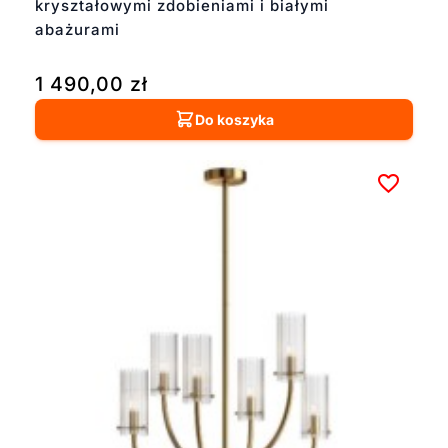
kryształowymi zdobieniami i białymi
abażurami
1 490,00
zł
Do koszyka