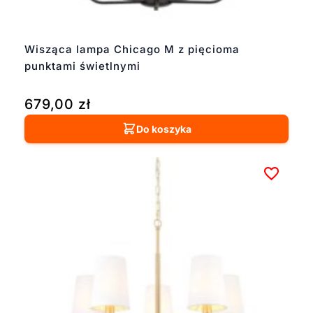
Wisząca lampa Chicago M z pięcioma
punktami świetlnymi
679,00
zł
Do koszyka