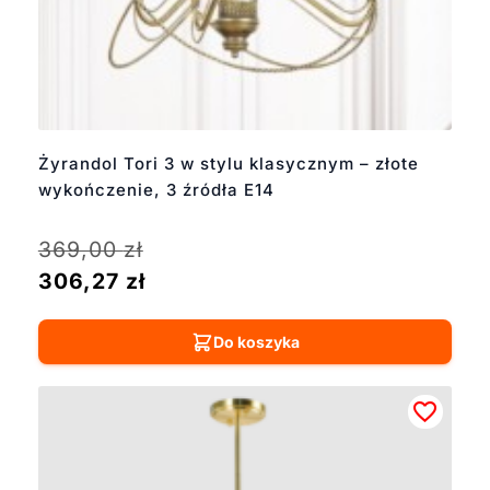
Żyrandol Tori 3 w stylu klasycznym – złote
wykończenie, 3 źródła E14
369,00
zł
306,27
zł
Do koszyka