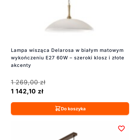
Lampa wisząca Delarosa w białym matowym
wykończeniu E27 60W – szeroki klosz i złote
akcenty
1 269,00
zł
1 142,10
zł
Do koszyka