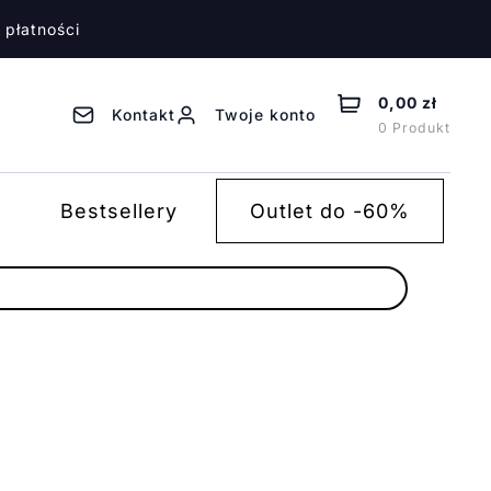
 płatności
0,00 zł
Kontakt
Twoje konto
0 Produkt
Bestsellery
Outlet do -60%