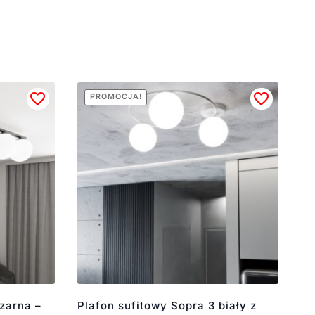
PROMOCJA!
zarna –
Plafon sufitowy Sopra 3 biały z