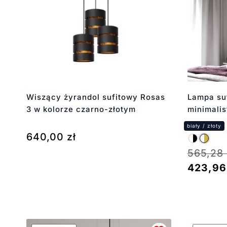
Wiszący żyrandol sufitowy Rosas
Lampa su
3 w kolorze czarno-złotym
minimalis
640,00
zł
565,28
423,9