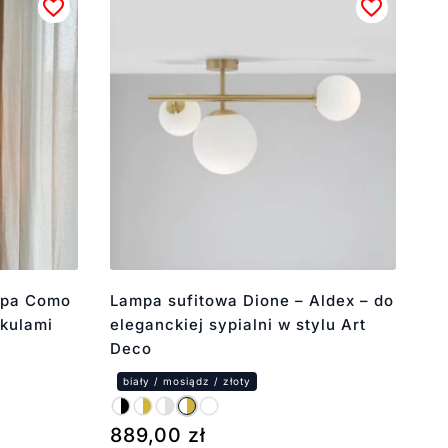
mpa Como
Lampa sufitowa Dione – Aldex – do
 kulami
eleganckiej sypialni w stylu Art
Deco
889,00
zł