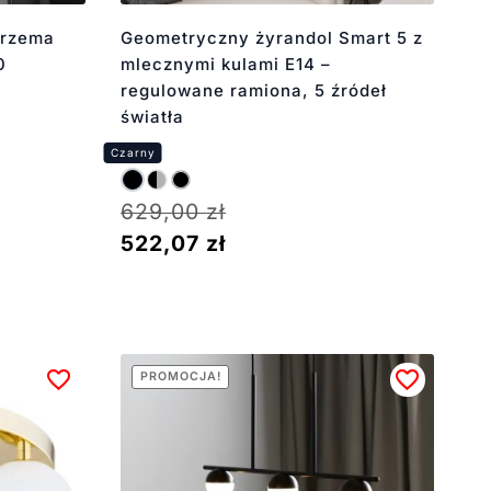
trzema
Geometryczny żyrandol Smart 5 z
0
mlecznymi kulami E14 –
regulowane ramiona, 5 źródeł
światła
629,00
zł
522,07
zł
PROMOCJA!