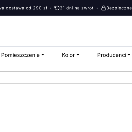
a dostawa od 290 zł
•
31 dni na zwrot
•
Bezpieczne
Pomieszczenie
Kolor
Producenci