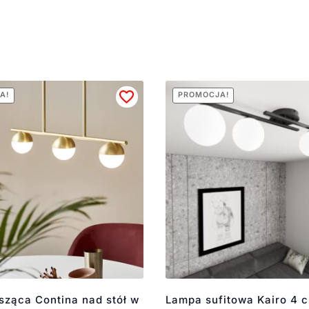
A!
PROMOCJA!
sząca Contina nad stół w
Lampa sufitowa Kairo 4 c