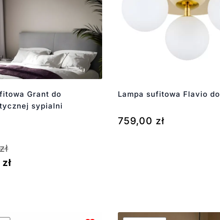
fitowa Grant do
Lampa sufitowa Flavio do
tycznej sypialni
759,00
zł
zł
6
zł