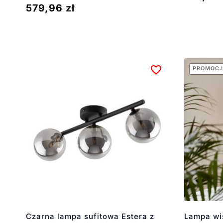
579,96
zł
PROMOCJ
Czarna lampa sufitowa Estera z
Lampa wi