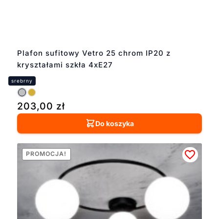
Plafon sufitowy Vetro 25 chrom IP20 z
kryształami szkła 4xE27
203,00
zł
Do koszyka
PROMOCJA!