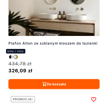
Plafon Alton ze szklanym kloszem do łazienki
434,78
zł
326,09
zł
Do koszyka
PROMOCJA!