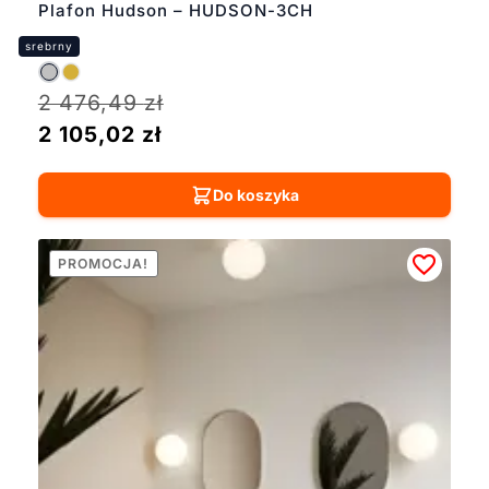
Plafon Hudson – HUDSON-3CH
2 476,49
zł
2 105,02
zł
Do koszyka
PROMOCJA!