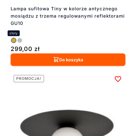
Lampa sufitowa Tiny w kolorze antycznego
mosiądzu z trzema regulowanymi reflektorami
GU10
299,00
zł
Do koszyka
PROMOCJA!