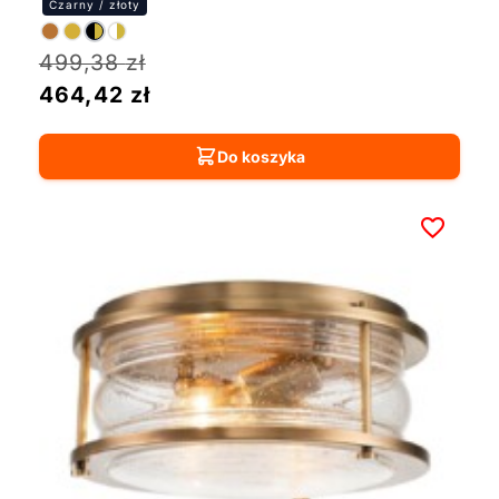
499,38
zł
464,42
zł
Do koszyka