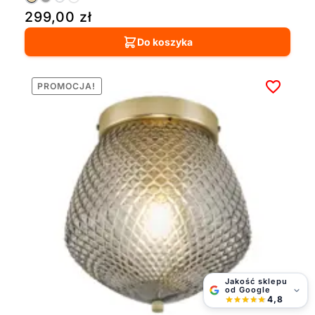
299,00
zł
Do koszyka
PROMOCJA!
Jakość sklepu
od Google
4,8