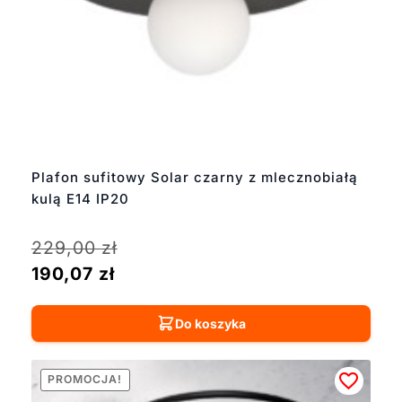
Plafon sufitowy Solar czarny z mlecznobiałą
kulą E14 IP20
229,00
zł
190,07
zł
Do koszyka
PROMOCJA!