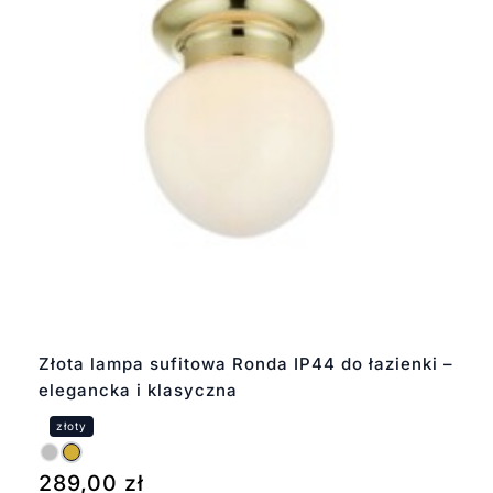
Złota lampa sufitowa Ronda IP44 do łazienki –
elegancka i klasyczna
289,00
zł