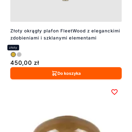
Złoty okrągły plafon FleetWood z eleganckimi
zdobieniami i szklanymi elementami
450,00
zł
Do koszyka