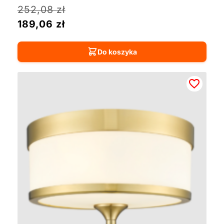
252,08
zł
189,06
zł
Do koszyka