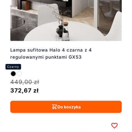
Lampa sufitowa Halo 4 czarna z 4
regulowanymi punktami GX53
449,00
zł
372,67
zł
Do koszyka