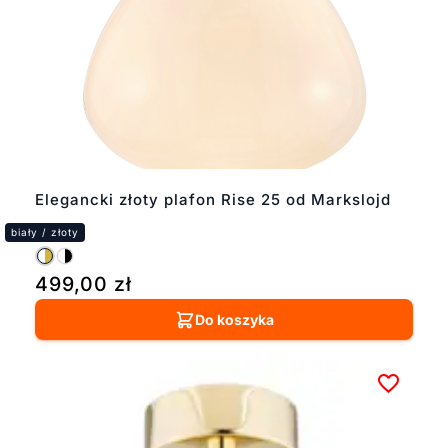
Elegancki złoty plafon Rise 25 od Markslojd
499,00
zł
Do koszyka