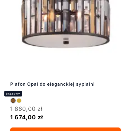
Plafon Opal do eleganckiej sypialni
1 860,00
zł
1 674,00
zł