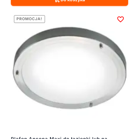
PROMOCJA!
Plafon Ancona Maxi do łazienki lub na