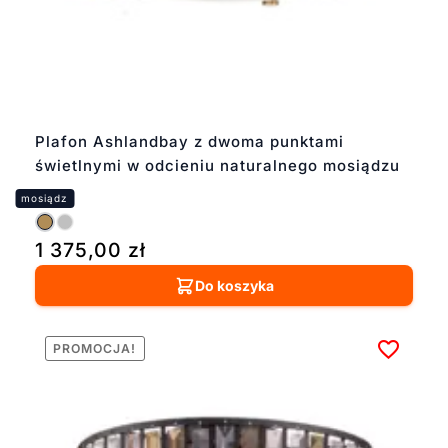
Plafon Ashlandbay z dwoma punktami
świetlnymi w odcieniu naturalnego mosiądzu
1 375,00
zł
Do koszyka
PROMOCJA!