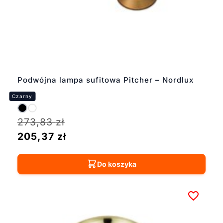
Podwójna lampa sufitowa Pitcher – Nordlux
273,83
zł
205,37
zł
Do koszyka