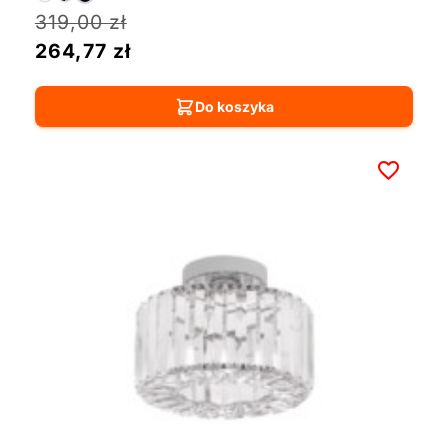
319,00
zł
264,77
zł
Do koszyka