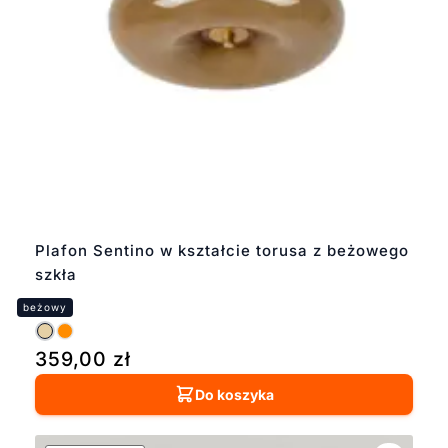
Plafon Sentino w kształcie torusa z beżowego
szkła
359,00
zł
Do koszyka