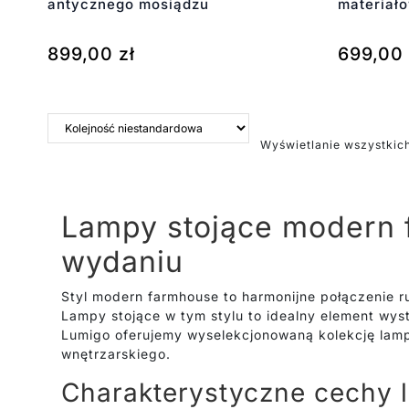
antycznego mosiądzu
materiał
899,00
zł
699,00
Wyświetlanie wszystkic
Lampy stojące modern 
wydaniu
Styl modern farmhouse to harmonijne połączenie r
Lampy stojące w tym stylu to idealny element wys
Lumigo oferujemy wyselekcjonowaną kolekcję lam
wnętrzarskiego.
Charakterystyczne cechy 