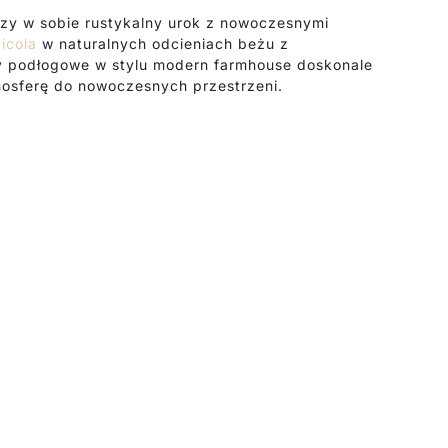
zy w sobie rustykalny urok z nowoczesnymi
icola
w naturalnych odcieniach beżu z
 podłogowe w stylu modern farmhouse doskonale
mosferę do nowoczesnych przestrzeni.