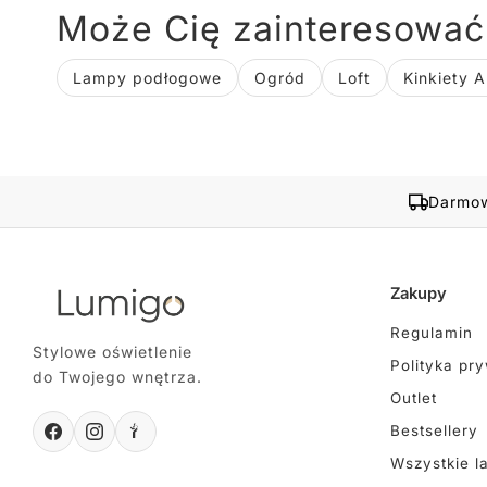
Może Cię zainteresować
Lampy podłogowe
Ogród
Loft
Kinkiety A
Darmow
Zakupy
Regulamin
Stylowe oświetlenie
Polityka pr
do Twojego wnętrza.
Outlet
Bestsellery
Wszystkie l