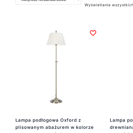
Wyświetlanie wszystkic
Lampa podłogowa Oxford z
Lampa po
plisowanym abażurem w kolorze
drewnian