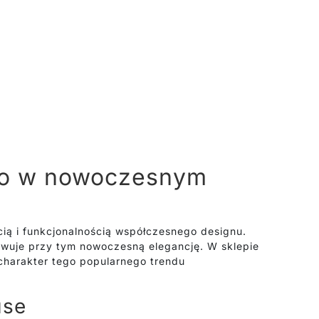
kno w nowoczesnym
ią i funkcjonalnością współczesnego designu.
howuje przy tym nowoczesną elegancję. W sklepie
harakter tego popularnego trendu
use