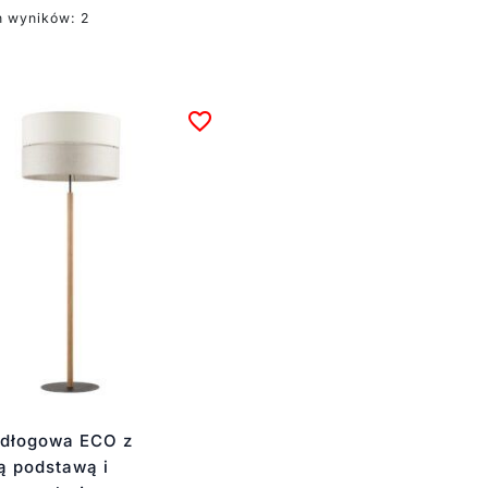
h wyników: 2
dłogowa ECO z
ą podstawą i