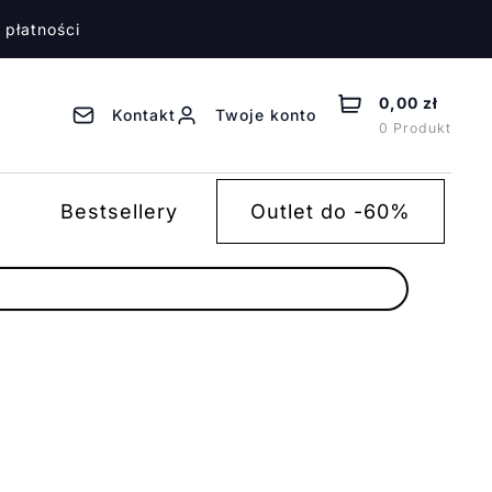
 płatności
0,00 zł
Kontakt
Twoje konto
0 Produkt
Bestsellery
Outlet do -60%