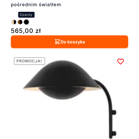
pośrednim światłem
565,00
zł
Do koszyka
PROMOCJA!