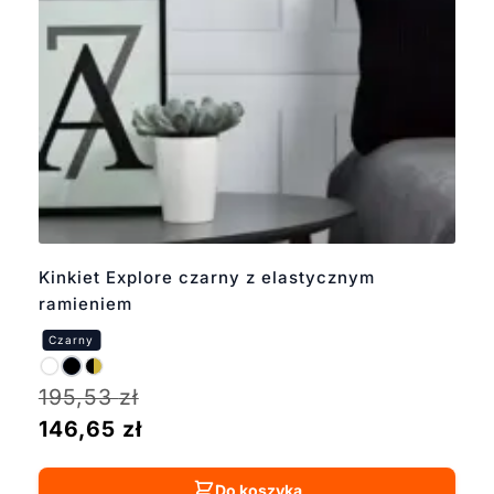
Kinkiet Explore czarny z elastycznym
ramieniem
195,53
zł
146,65
zł
Do koszyka