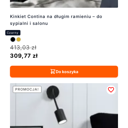
Kinkiet Contina na długim ramieniu – do
sypialni i salonu
413,03
zł
309,77
zł
Do koszyka
PROMOCJA!