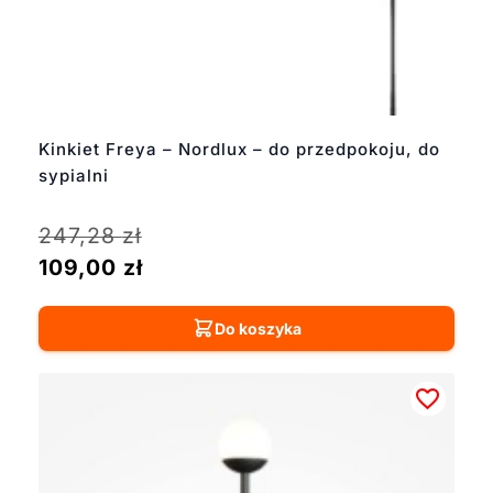
Kinkiet Freya – Nordlux – do przedpokoju, do
sypialni
247,28
zł
109,00
zł
Do koszyka