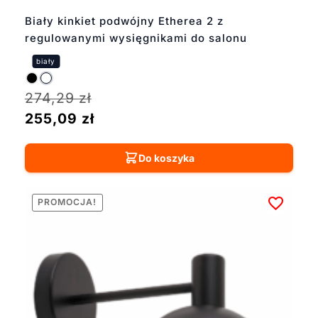
Biały kinkiet podwójny Etherea 2 z
regulowanymi wysięgnikami do salonu
274,29
zł
255,09
zł
Do koszyka
PROMOCJA!