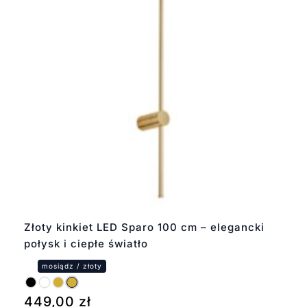
Złoty kinkiet LED Sparo 100 cm – elegancki
połysk i ciepłe światło
449,00
zł