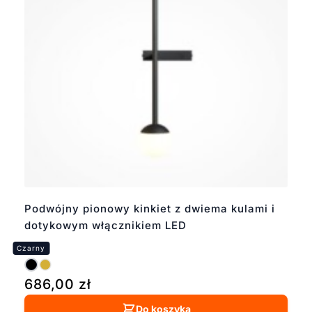
Podwójny pionowy kinkiet z dwiema kulami i
dotykowym włącznikiem LED
686,00
zł
Do koszyka