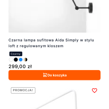
Czarna lampa sufitowa Aida Simply w stylu
loft z regulowanym kloszem
299,00
zł
Do koszyka
PROMOCJA!