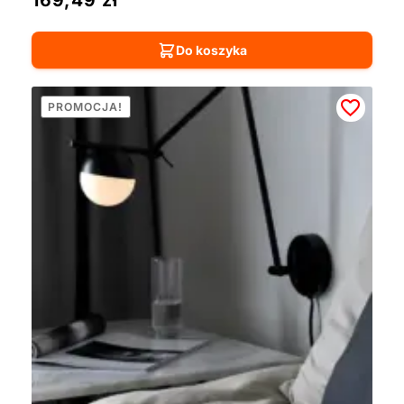
169,49
zł
Do koszyka
PROMOCJA!