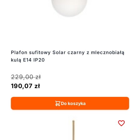
Plafon sufitowy Solar czarny z mlecznobiałą
kulą E14 IP20
229,00
zł
190,07
zł
Do koszyka