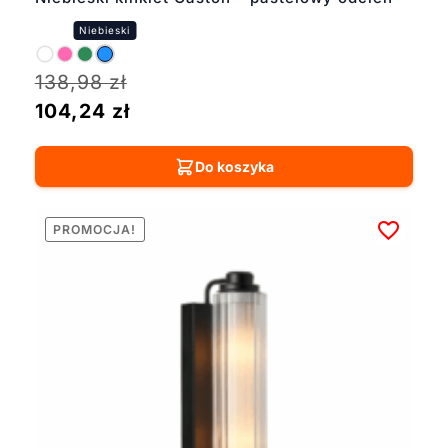
138,98
zł
104,24
zł
Do koszyka
PROMOCJA!