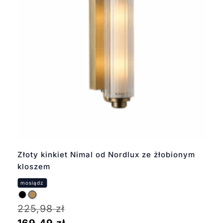
Złoty kinkiet Nimal od Nordlux ze żłobionym
kloszem
225,98
zł