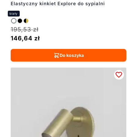
Elastyczny kinkiet Explore do sypialni
195,53
zł
146,64
zł
Do koszyka