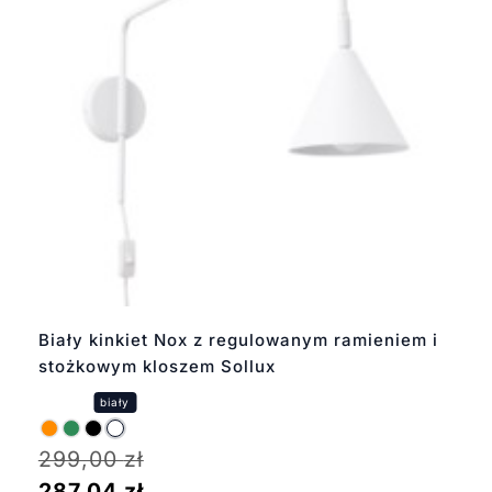
Biały kinkiet Nox z regulowanym ramieniem i
stożkowym kloszem Sollux
299,00
zł
287,04
zł