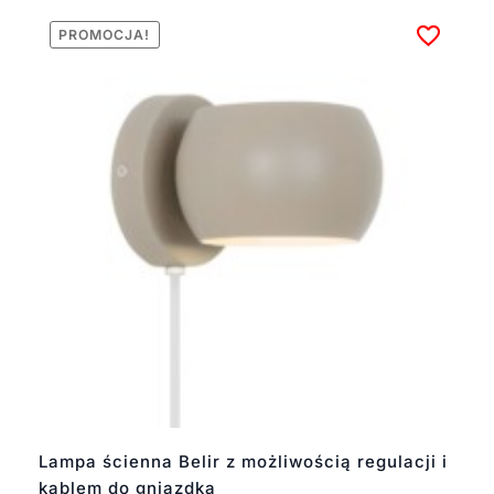
PROMOCJA!
Lampa ścienna Belir z możliwością regulacji i
kablem do gniazdka