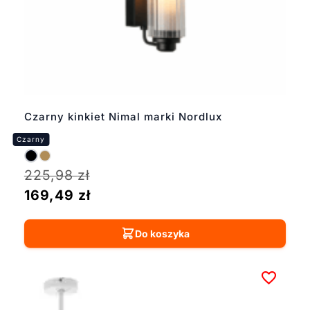
Czarny kinkiet Nimal marki Nordlux
225,98
zł
169,49
zł
Do koszyka