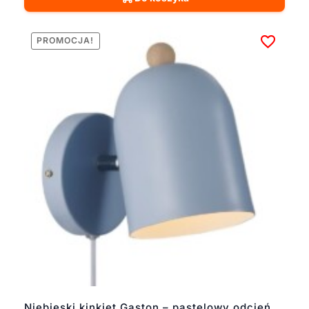
PROMOCJA!
Niebieski kinkiet Gaston – pastelowy odcień