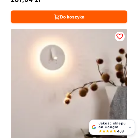
Do koszyka
Jakość sklepu
od Google
4,8