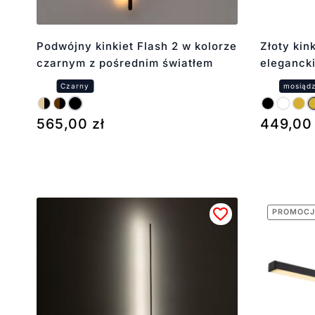
Podwójny kinkiet Flash 2 w kolorze
Złoty kin
czarnym z pośrednim światłem
elegancki
565,00
zł
449,0
PROMOCJ