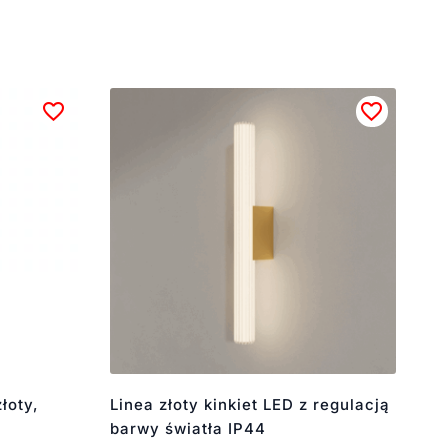
łoty,
Linea złoty kinkiet LED z regulacją
barwy światła IP44