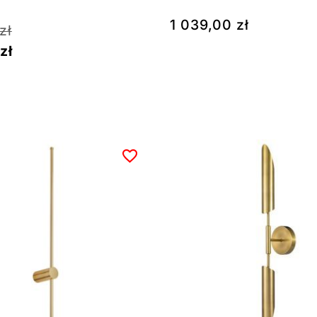
1 039,00
zł
zł
zł