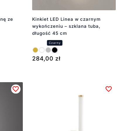
anę ze
Kinkiet LED Linea w czarnym
wykończeniu – szklana tuba,
długość 45 cm
284,00
zł