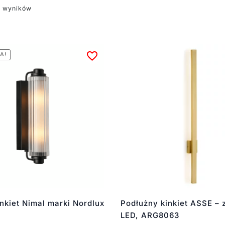
2 wyników
A!
nkiet Nimal marki Nordlux
Podłużny kinkiet ASSE – z
LED, ARG8063