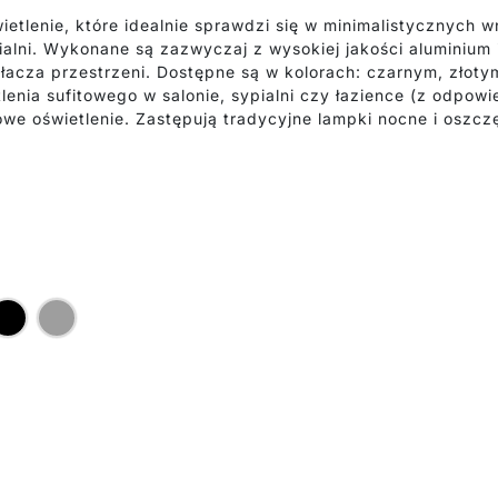
świetlenie, które idealnie sprawdzi się w minimalistycznych
ialni. Wykonane są zazwyczaj z wysokiej jakości aluminium i
ytłacza przestrzeni. Dostępne są w kolorach: czarnym, złot
tlenia sufitowego w salonie, sypialni czy łazience (z odpo
we oświetlenie. Zastępują tradycyjne lampki nocne i oszcz