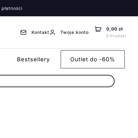
 płatności
0,00 zł
Kontakt
Twoje konto
0 Produkt
Bestsellery
Outlet do -60%