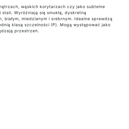
 wnętrzach, wąskich korytarzach czy jako subtelne
 stali. Wyróżniają się smukłą, dyskretną
ym, białym, miedzianym i srebrnym. Idealne sprawdzą
wiednią klasą szczelności IP). Mogą występować jako
ędzają przestrzeń.