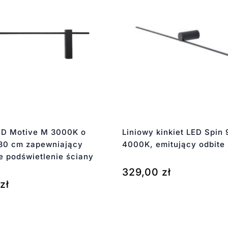
LED Motive M 3000K o
Liniowy kinkiet LED Spin 
 80 cm zapewniający
4000K, emitujący odbite 
e podświetlenie ściany
329,00
zł
zł