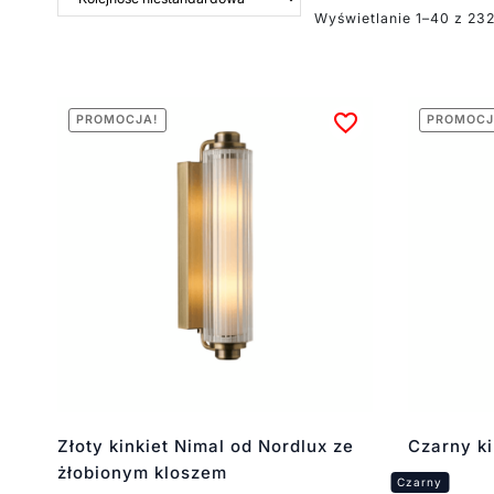
Wyświetlanie 1–40 z 23
PROMOCJA!
PROMOCJ
Złoty kinkiet Nimal od Nordlux ze
Czarny ki
żłobionym kloszem