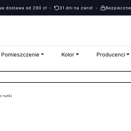
a dostawa od 290 zł
•
31 dni na zwrot
•
Bezpieczne
Pomieszczenie
Kolor
Producenci
e rurki