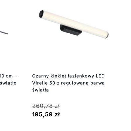
99 cm –
Czarny kinkiet łazienkowy LED
światło
Virelle 50 z regulowaną barwą
światła
260,78
zł
195,59
zł