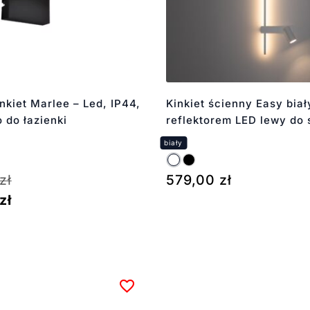
nkiet Marlee – Led, IP44,
Kinkiet ścienny Easy biał
o do łazienki
reflektorem LED lewy do 
zł
579,00
zł
zł