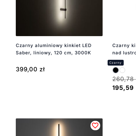
Czarny aluminiowy kinkiet LED
Czarny ki
Saber, liniowy, 120 cm, 3000K
nad lustr
399,00
zł
260,78
195,59