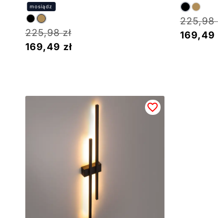
225,98
225,98
zł
169,49
169,49
zł