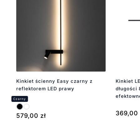
Kinkiet ścienny Easy czarny z
Kinkiet 
reflektorem LED prawy
długości
efektown
369,00
579,00
zł