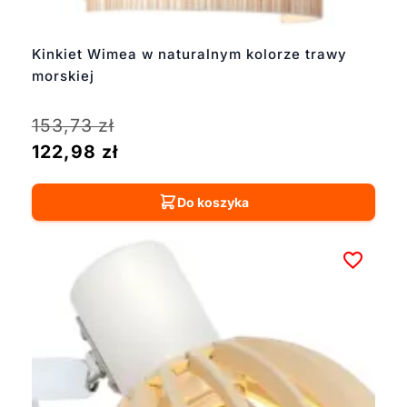
Kinkiet Wimea w naturalnym kolorze trawy
morskiej
153,73
zł
122,98
zł
Do koszyka