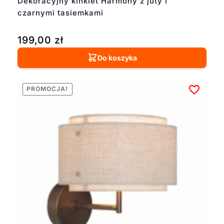
Dekoracyjny kinkiet Harmony z juty i
czarnymi tasiemkami
199,00
zł
Do koszyka
PROMOCJA!