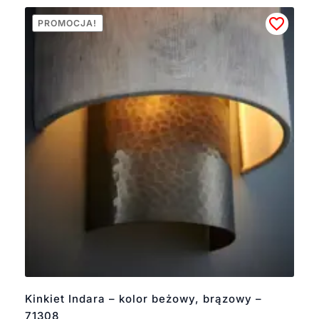
PROMOCJA!
Kinkiet Indara – kolor beżowy, brązowy –
71308