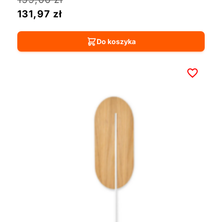
131,97
zł
Do koszyka