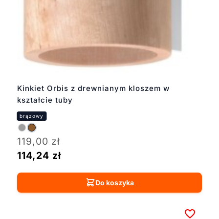
Kinkiet Orbis z drewnianym kloszem w
kształcie tuby
119,00
zł
114,24
zł
Do koszyka