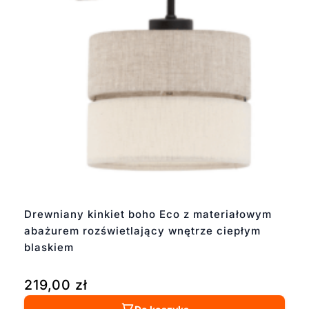
Drewniany kinkiet boho Eco z materiałowym
abażurem rozświetlający wnętrze ciepłym
blaskiem
219,00
zł