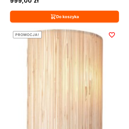
999,00
zł
Do koszyka
PROMOCJA!