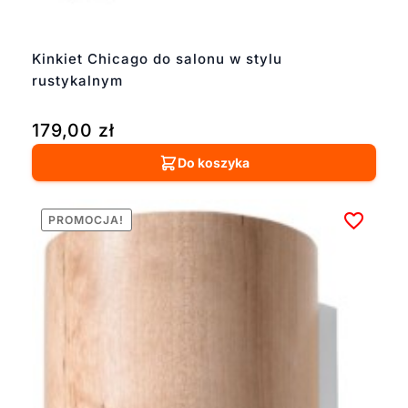
Kinkiet Chicago do salonu w stylu
rustykalnym
179,00
zł
Do koszyka
PROMOCJA!