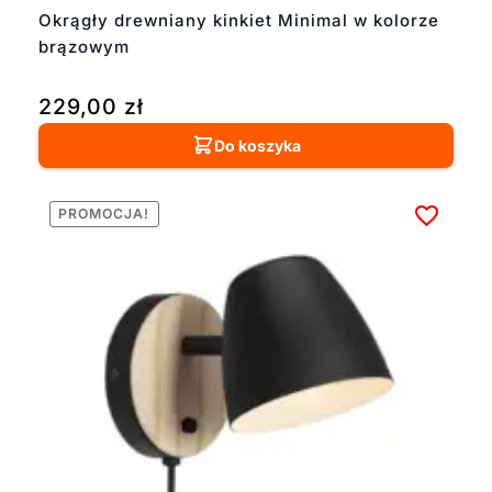
Okrągły drewniany kinkiet Minimal w kolorze
brązowym
229,00
zł
Do koszyka
PROMOCJA!