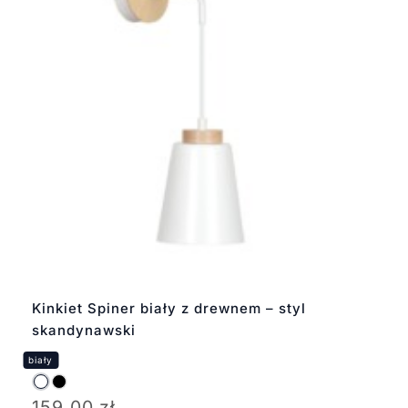
Kinkiet Spiner biały z drewnem – styl
skandynawski
159,00
zł