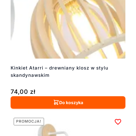
Kinkiet Atarri – drewniany klosz w stylu
skandynawskim
74,00
zł
Do koszyka
PROMOCJA!