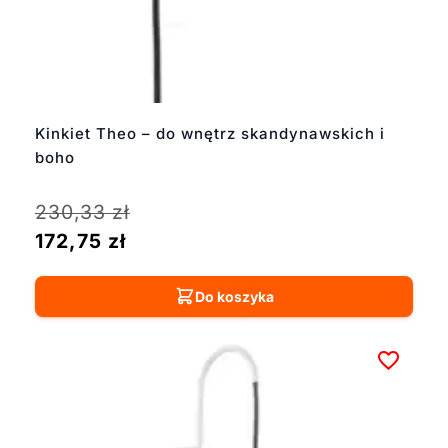
Kinkiet Theo – do wnętrz skandynawskich i
boho
230,33
zł
172,75
zł
Do koszyka