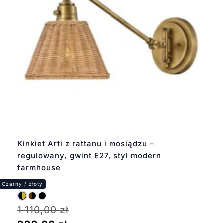
Kinkiet Arti z rattanu i mosiądzu –
regulowany, gwint E27, styl modern
farmhouse
1 110,00
zł