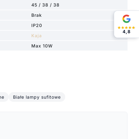
45 / 38 / 38
.
Brak
IP20
4,8
Kaja
Max 10W
ne
Białe lampy sufitowe