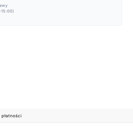
ławy
–15:00)
 płatności