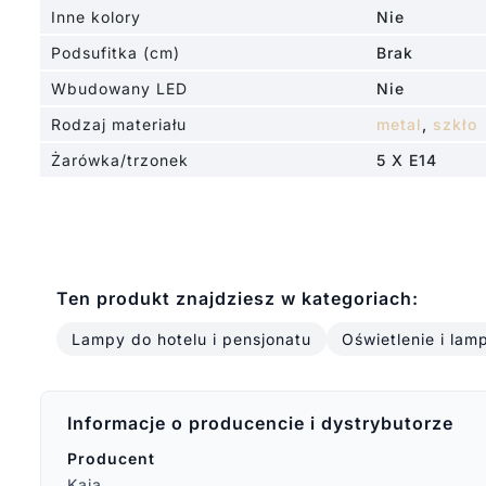
Inne kolory
Nie
Podsufitka (cm)
Brak
Wbudowany LED
Nie
Rodzaj materiału
metal
,
szkło
Żarówka/trzonek
5 X E14
Ten produkt znajdziesz w kategoriach:
Lampy do hotelu i pensjonatu
Oświetlenie i lam
Informacje o producencie i dystrybutorze
Producent
Kaja