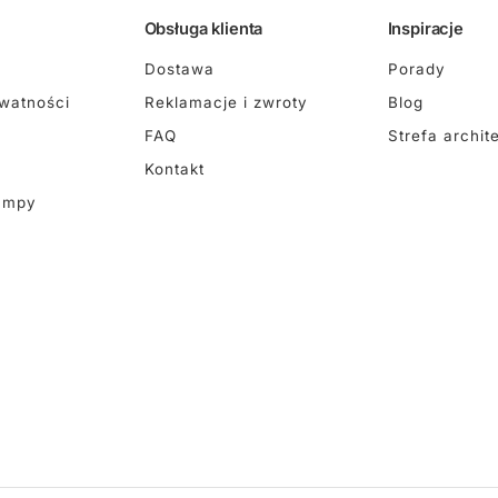
Obsługa klienta
Inspiracje
Dostawa
Porady
ywatności
Reklamacje i zwroty
Blog
FAQ
Strefa archit
Kontakt
ampy