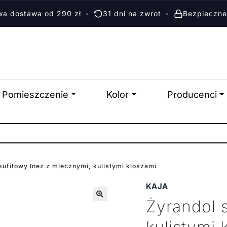
a dostawa od 290 zł
•
31 dni na zwrot
•
Bezpieczne
Pomieszczenie
Kolor
Producenci
sufitowy Inez z mlecznymi, kulistymi kloszami
KAJA
Żyrandol 
🔍