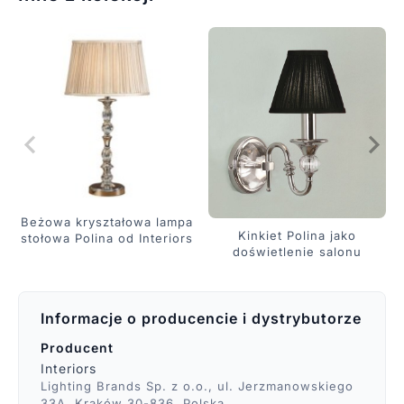
Beżowa kryształowa lampa
Kinkiet Polina jako
stołowa Polina od Interiors
doświetlenie salonu
Informacje o producencie i dystrybutorze
Producent
Interiors
Lighting Brands Sp. z o.o., ul. Jerzmanowskiego
33A, Kraków 30-836, Polska