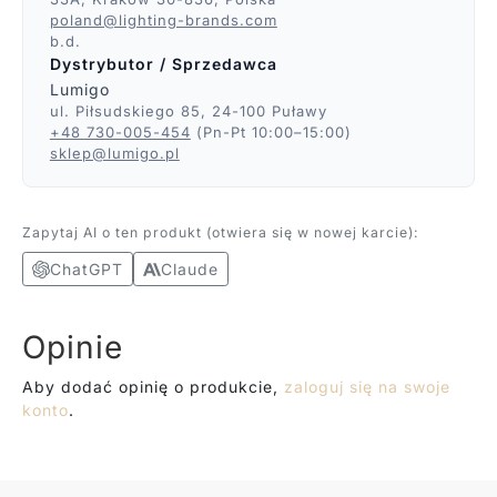
poland@lighting-brands.com
b.d.
Dystrybutor / Sprzedawca
Lumigo
ul. Piłsudskiego 85, 24-100 Puławy
+48 730-005-454
(Pn-Pt 10:00–15:00)
sklep@lumigo.pl
Zapytaj AI o ten produkt (otwiera się w nowej karcie):
ChatGPT
Claude
Opinie
Aby dodać opinię o produkcie,
zaloguj się na swoje
konto
.