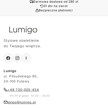
Darmowa dostawa od 290 zł
31 dni na zwrot
Bezpieczne płatności
Stylowe oświetlenie
do Twojego wnętrza.
Lumigo
ul. Piłsudskiego 85,
24-100 Puławy
+48 730-005-454
Pn-Pt w godz. 10:00 – 15:00
sklep@lumigo.pl