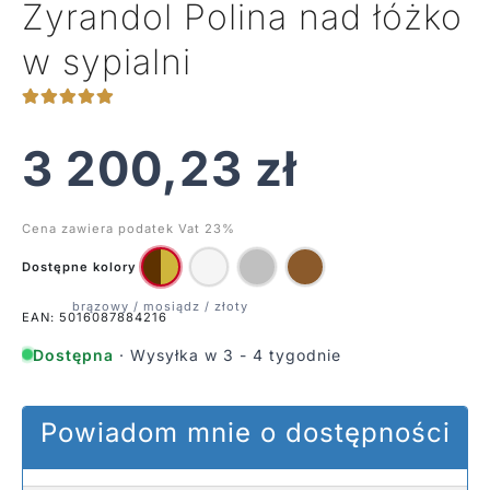
Żyrandol Polina nad łóżko
w sypialni
3 200,23
zł
Cena zawiera podatek Vat 23%
Dostępne kolory
EAN: 5016087884216
Dostępna
· Wysyłka w 3 - 4 tygodnie
Powiadom mnie o dostępności