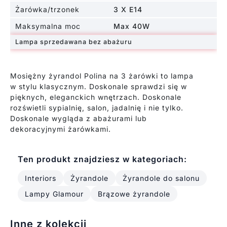
Żarówka/trzonek
3 X E14
Maksymalna moc
Max 40W
Lampa sprzedawana bez abażuru
Mosiężny żyrandol Polina na 3 żarówki to lampa
w stylu klasycznym. Doskonale sprawdzi się w
pięknych, eleganckich wnętrzach. Doskonale
rozświetli sypialnię, salon, jadalnię i nie tylko.
Doskonale wygląda z abażurami lub
dekoracyjnymi żarówkami.
Ten produkt znajdziesz w kategoriach:
Interiors
Żyrandole
Żyrandole do salonu
Lampy Glamour
Brązowe żyrandole
Inne z kolekcji