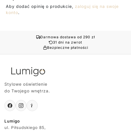
Aby dodać opinię o produkcie,
zaloguj się na swoje
konto
.
Darmowa dostawa od 290 zł
31 dni na zwrot
Bezpieczne płatności
Stylowe oświetlenie
do Twojego wnętrza.
Lumigo
ul. Piłsudskiego 85,