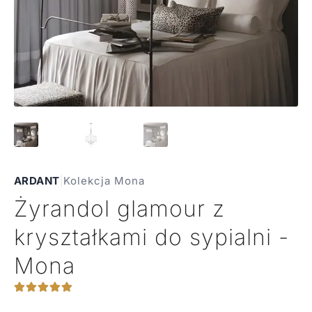
ARDANT
|
Kolekcja Mona
Żyrandol glamour z
kryształkami do sypialni -
Mona