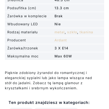
Podsufitka (cm)
13.3 cm
Żarówka w komplecie
Brak
Wbudowany LED
Nie
Rodzaj materiału
metal
,
szkło
,
tkanina
Producent
Ardant
Żarówka/trzonek
3 X E14
Maksymalna moc
Max 60W
Pięknie zdobiony żyrandol do romantycznej i
eleganckiej sypialni lub jako lampa wisząca nad
stół do jadalni. Zobacz tę lampę glamour z
kryształkami i srebrnym wykończeniem.
Ten produkt znajdziesz w kategoriach: