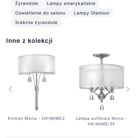
Żyrandole
Lampy amerykańskie
Oświetlenie do salonu
Lampy Glamour
Srebrne żyrandole
Inne z kolekcji
Kinkiet Mona - HK/MIME2
Lampa sufitowa Mona -
HK/MIME/SF