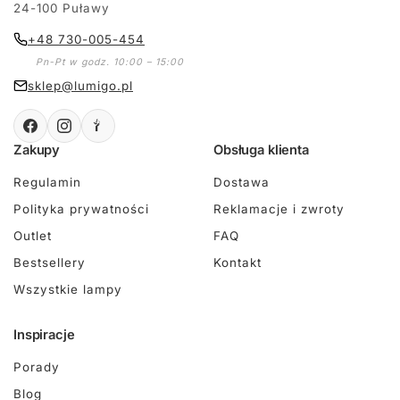
24-100 Puławy
+48 730-005-454
Pn-Pt w godz. 10:00 – 15:00
sklep@lumigo.pl
Zakupy
Obsługa klienta
Regulamin
Dostawa
Polityka prywatności
Reklamacje i zwroty
Outlet
FAQ
Bestsellery
Kontakt
Wszystkie lampy
Inspiracje
Porady
Blog