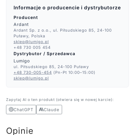
Informacje o producencie i dystrybutorze
Producent
Ardant
Ardant Sp. z o.o., ul. Piłsudskiego 85, 24-100
Puławy, Polska
sklep@lumigo.pl
+48 730 005 454
Dystrybutor / Sprzedawca
Lumigo
ul. Piłsudskiego 85, 24-100 Puławy
+48 730-005-454
(Pn-Pt 10:00–15:00)
sklep@lumigo.pl
Zapytaj AI o ten produkt (otwiera się w nowej karcie):
ChatGPT
Claude
Opinie