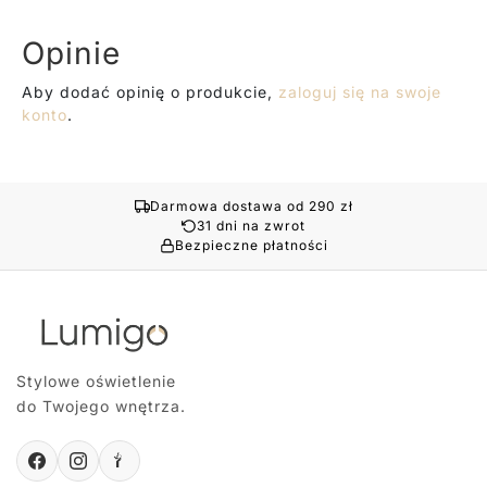
Opinie
Aby dodać opinię o produkcie,
zaloguj się na swoje
konto
.
Darmowa dostawa od 290 zł
31 dni na zwrot
Bezpieczne płatności
Stylowe oświetlenie
do Twojego wnętrza.