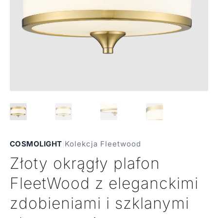
COSMOLIGHT
|
Kolekcja Fleetwood
Złoty okrągły plafon
FleetWood z eleganckimi
zdobieniami i szklanymi