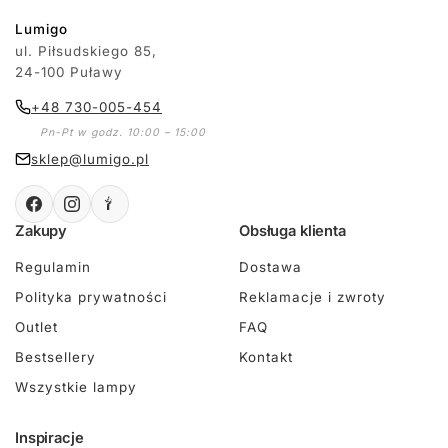
Lumigo
ul. Piłsudskiego 85,
24-100 Puławy
+48 730-005-454
Pn-Pt w godz. 10:00 – 15:00
sklep@lumigo.pl
Zakupy
Obsługa klienta
Regulamin
Dostawa
Polityka prywatności
Reklamacje i zwroty
Outlet
FAQ
Bestsellery
Kontakt
Wszystkie lampy
Inspiracje