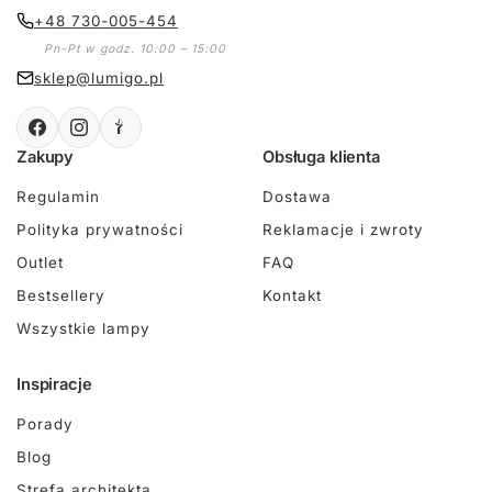
+48 730-005-454
Pn-Pt w godz. 10:00 – 15:00
sklep@lumigo.pl
Zakupy
Obsługa klienta
Regulamin
Dostawa
Polityka prywatności
Reklamacje i zwroty
Outlet
FAQ
Bestsellery
Kontakt
Wszystkie lampy
Inspiracje
Porady
Blog
Strefa architekta