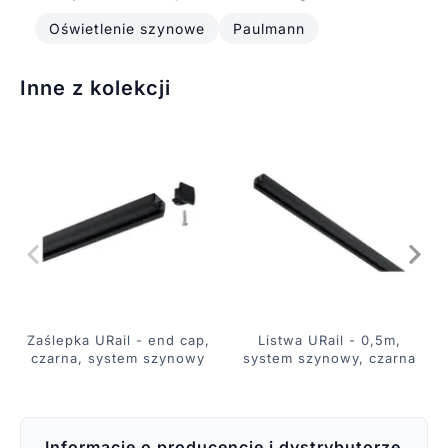
Oświetlenie szynowe
Paulmann
Inne z kolekcji
Zaślepka URail - end cap,
Listwa URail - 0,5m,
czarna, system szynowy
system szynowy, czarna
Informacje o producencie i dystrybutorze