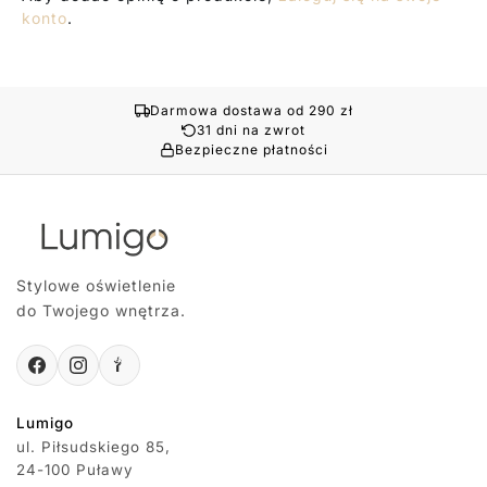
konto
.
Darmowa dostawa od 290 zł
31 dni na zwrot
Bezpieczne płatności
Stylowe oświetlenie
do Twojego wnętrza.
Lumigo
ul. Piłsudskiego 85,
24-100 Puławy