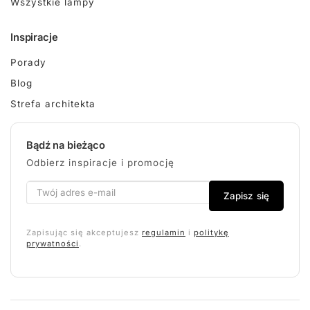
Wszystkie lampy
Inspiracje
Porady
Blog
Strefa architekta
Bądź na bieżąco
Odbierz inspiracje i promocję
Zapisz się
Zapisując się akceptujesz
regulamin
i
politykę
prywatności
.