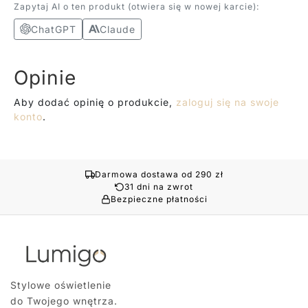
Zapytaj AI o ten produkt (otwiera się w nowej karcie):
ChatGPT
Claude
Opinie
Aby dodać opinię o produkcie,
zaloguj się na swoje
konto
.
Darmowa dostawa od 290 zł
31 dni na zwrot
Bezpieczne płatności
Stylowe oświetlenie
do Twojego wnętrza.