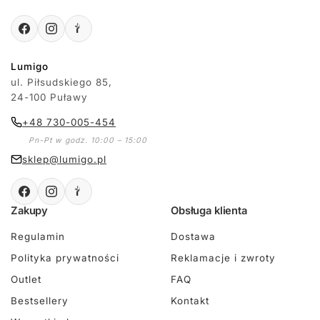
Lumigo
ul. Piłsudskiego 85,
24-100 Puławy
+48 730-005-454
Pn-Pt w godz. 10:00 – 15:00
sklep@lumigo.pl
Zakupy
Obsługa klienta
Regulamin
Dostawa
Polityka prywatności
Reklamacje i zwroty
Outlet
FAQ
Bestsellery
Kontakt