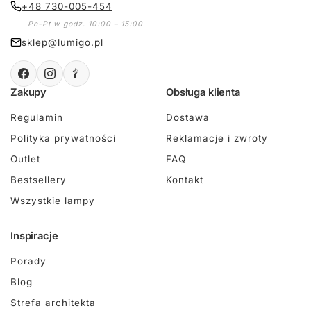
+48 730-005-454
Pn-Pt w godz. 10:00 – 15:00
sklep@lumigo.pl
Zakupy
Obsługa klienta
Regulamin
Dostawa
Polityka prywatności
Reklamacje i zwroty
Outlet
FAQ
Bestsellery
Kontakt
Wszystkie lampy
Inspiracje
Porady
Blog
Strefa architekta