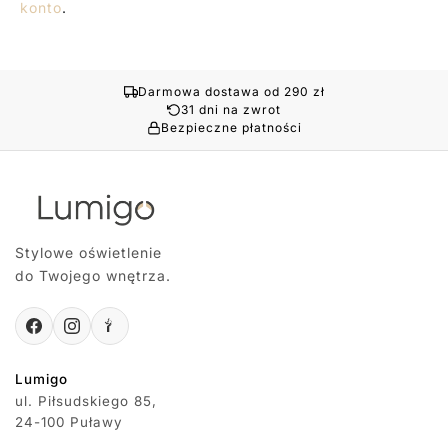
konto
.
Darmowa dostawa od 290 zł
31 dni na zwrot
Bezpieczne płatności
Stylowe oświetlenie
do Twojego wnętrza.
Lumigo
ul. Piłsudskiego 85,
24-100 Puławy