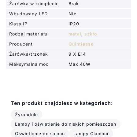
Żarówka w komplecie
Brak
Wbudowany LED
Nie
Klasa IP
IP20
Rodzaj materiału
metal
,
szkło
Producent
Quintiesse
Żarówka/trzonek
9 X E14
Maksymalna moc
Max 40W
Ten produkt znajdziesz w kategoriach:
Żyrandole
Lampy i oświetlenie do niskich pomieszczeń
Oświetlenie do salonu
Lampy Glamour