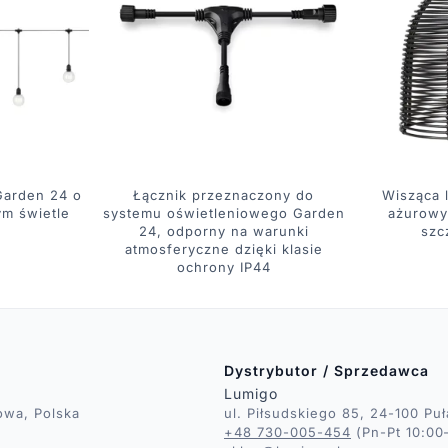
Garden 24 o
Łącznik przeznaczony do
Wisząca 
ym świetle
systemu oświetleniowego Garden
ażurowy
24, odporny na warunki
szc
atmosferyczne dzięki klasie
ochrony IP44
Dystrybutor / Sprzedawca
Lumigo
owa, Polska
ul. Piłsudskiego 85, 24-100 Pu
+48 730-005-454
(Pn-Pt 10:00