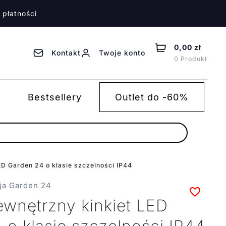
 płatności
0,00 zł
Kontakt
Twoje konto
0 Produkt
Bestsellery
Outlet do -60%
ED Garden 24 o klasie szczelności IP44
ja Garden 24
ewnętrzny kinkiet LED