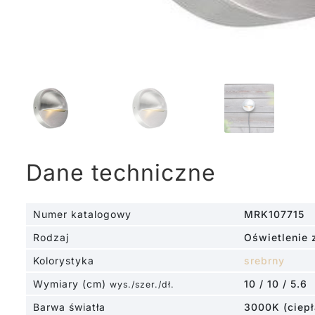
Dane techniczne
Numer katalogowy
MRK107715
Rodzaj
Oświetlenie 
Kolorystyka
srebrny
Wymiary (cm)
10 / 10 / 5.6
wys./szer./dł.
Barwa światła
3000K (ciepł