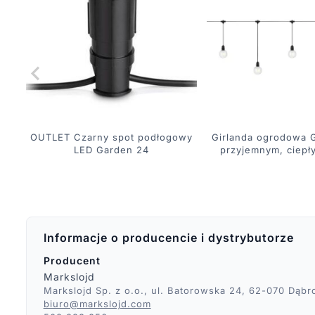
OUTLET Czarny spot podłogowy
Girlanda ogrodowa 
LED Garden 24
przyjemnym, ciepł
Informacje o producencie i dystrybutorze
Producent
Markslojd
Markslojd Sp. z o.o., ul. Batorowska 24, 62-070 Dąbr
biuro@markslojd.com