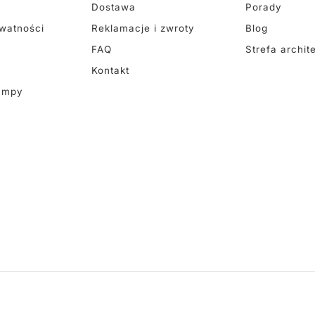
Dostawa
Porady
ywatności
Reklamacje i zwroty
Blog
FAQ
Strefa archit
Kontakt
ampy