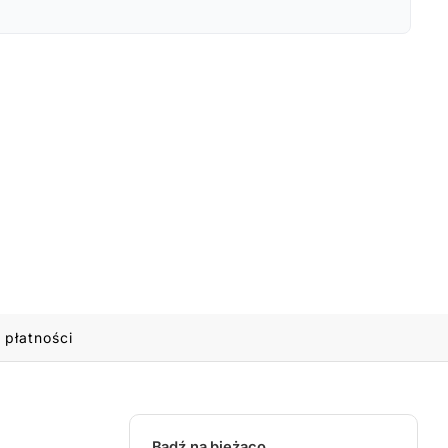
 płatności
Bądź na bieżąco