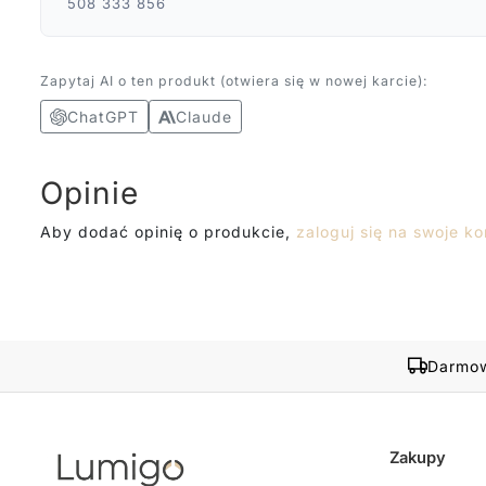
508 333 856
Zapytaj AI o ten produkt (otwiera się w nowej karcie):
ChatGPT
Claude
Opinie
Aby dodać opinię o produkcie,
zaloguj się na swoje ko
Darmow
Zakupy