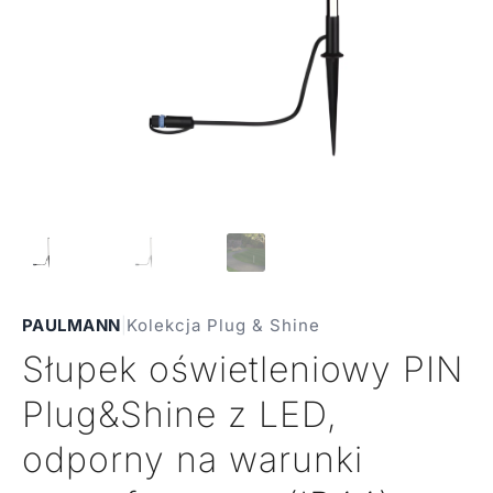
PAULMANN
|
Kolekcja Plug & Shine
Słupek oświetleniowy PIN
Plug&Shine z LED,
odporny na warunki