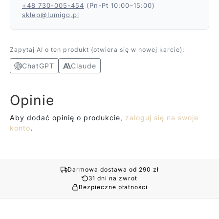
+48 730-005-454
(Pn-Pt 10:00–15:00)
sklep@lumigo.pl
Zapytaj AI o ten produkt (otwiera się w nowej karcie):
ChatGPT
Claude
Opinie
Aby dodać opinię o produkcie,
zaloguj się na swoje
konto
.
Darmowa dostawa od 290 zł
31 dni na zwrot
Bezpieczne płatności