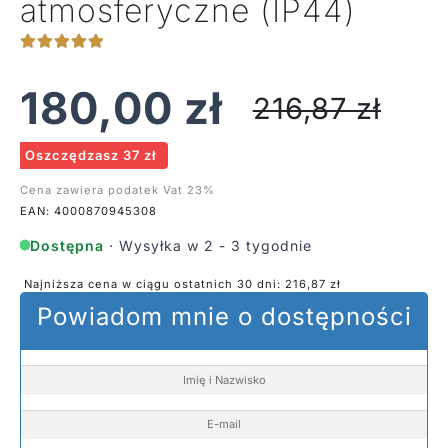
atmosferyczne (IP44)
180,00
zł
216,87
zł
Oszczędzasz 37 zł
Cena zawiera podatek Vat 23%
EAN: 4000870945308
Dostępna
· Wysyłka w 2 - 3 tygodnie
Najniższa cena w ciągu ostatnich 30 dni:
216,87
zł
Powiadom mnie o dostępności