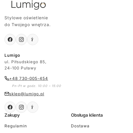
Stylowe oświetlenie
do Twojego wnętrza.
Lumigo
ul. Piłsudskiego 85,
24-100 Puławy
+48 730-005-454
Pn-Pt w godz. 10:00 – 15:00
sklep@lumigo.pl
Zakupy
Obsługa klienta
Regulamin
Dostawa