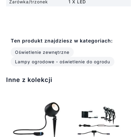
Żarówka/trzonek
1 X LED
Ten produkt znajdziesz w kategoriach:
Oświetlenie zewnętrzne
Lampy ogrodowe - oświetlenie do ogrodu
Inne z kolekcji