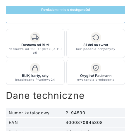
Powiadom mnie o dostępności
Dostawa od 19 zł
31 dni na zwrot
darmowa od 290 zł (brakuje 110
bez podania przyczyny
zł)
BLIK, karty, raty
Oryginał Paulmann
bezpieczne Przelewy24
gwarancja producenta
Dane techniczne
Numer katalogowy
PL94530
EAN
4000870945308