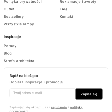
Polityka prywatności
Reklamacje i zwroty
Outlet
FAQ
Bestsellery
Kontakt
Wszystkie lampy
Inspiracje
Porady
Blog
Strefa architekta
Bądź na bieżąco
Odbierz inspiracje i promocję
Zapisz się
Zapisując się akceptujesz
regulamin
i
politykę
prywatności
.