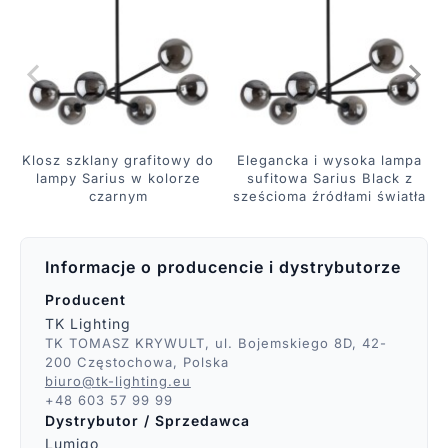
Klosz szklany grafitowy do
Elegancka i wysoka lampa
lampy Sarius w kolorze
sufitowa Sarius Black z
czarnym
sześcioma źródłami światła
Informacje o producencie i dystrybutorze
Producent
TK Lighting
TK TOMASZ KRYWULT, ul. Bojemskiego 8D, 42-
200 Częstochowa, Polska
biuro@tk-lighting.eu
+48 603 57 99 99
Dystrybutor / Sprzedawca
Lumigo