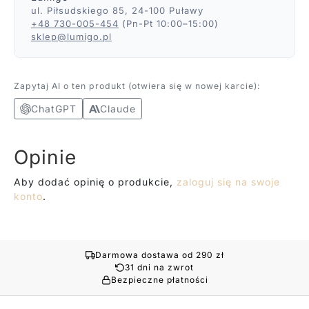
ul. Piłsudskiego 85, 24-100 Puławy
+48 730-005-454
(Pn-Pt 10:00–15:00)
sklep@lumigo.pl
Zapytaj AI o ten produkt (otwiera się w nowej karcie):
ChatGPT
Claude
Opinie
Aby dodać opinię o produkcie,
zaloguj się na swoje
konto
.
Darmowa dostawa od 290 zł
31 dni na zwrot
Bezpieczne płatności