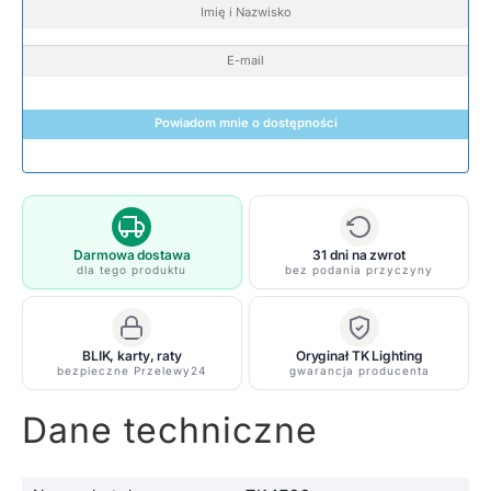
Powiadom mnie o dostępności
Darmowa dostawa
31 dni na zwrot
dla tego produktu
bez podania przyczyny
BLIK, karty, raty
Oryginał TK Lighting
bezpieczne Przelewy24
gwarancja producenta
Dane techniczne