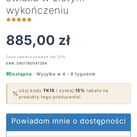
wykończeniu
885,00
zł
Cena zawiera podatek Vat 23%
EAN: 5901780547394
Dostępna
· Wysyłka w 4 - 6 tygodnie
Użyj kodu
TK15
i zyskaj
15%
rabatu na
%
produkty tego producenta!
Powiadom mnie o dostępności