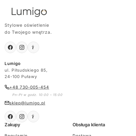
Stylowe oświetlenie
do Twojego wnętrza.
Lumigo
ul. Piłsudskiego 85,
24-100 Puławy
+48 730-005-454
Pn-Pt w godz. 10:00 – 15:00
sklep@lumigo.pl
Zakupy
Obsługa klienta
Regulamin
Dostawa