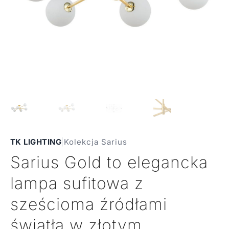
TK LIGHTING
|
Kolekcja Sarius
Sarius Gold to elegancka
lampa sufitowa z
sześcioma źródłami
światła w złotym