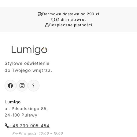
Darmowa dostawa od 290 zł
31 dni na zwrot
Bezpieczne płatności
Stylowe oświetlenie
do Twojego wnętrza.
Lumigo
ul. Piłsudskiego 85,
24-100 Puławy
+48 730-005-454
Pn-Pt w godz. 10:00 – 15:00