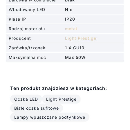
Wbudowany LED
Nie
Klasa IP
IP20
Rodzaj materiału
metal
Producent
Light Prestige
Żarówka/trzonek
1 X GU10
Maksymalna moc
Max 50W
Ten produkt znajdziesz w kategoriach:
Oczka LED
Light Prestige
Białe oczka sufitowe
Lampy wpuszczane podtynkowe