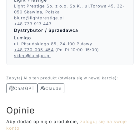
Light Prestige Sp. z o.o. Sp.K., ul.Torowa 45, 32-
050 Skawina, Polska
biuro@lightprestige.pl
+48 733 913 443
Dystrybutor / Sprzedawca
Lumigo
ul. Piłsudskiego 85, 24-100 Puławy
+48 730-005-454
(Pn-Pt 10:00–15:00)
sklep@lumigo.pl
Zapytaj AI o ten produkt (otwiera się w nowej karcie):
ChatGPT
Claude
Opinie
Aby dodać opinię o produkcie,
zaloguj się na swoje
konto
.