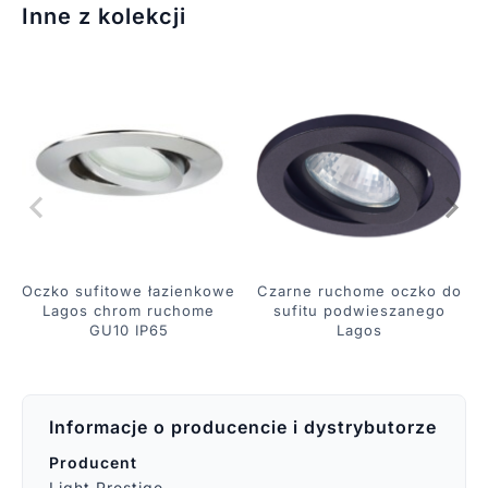
Inne z kolekcji
Oczko sufitowe łazienkowe
Czarne ruchome oczko do
Lagos chrom ruchome
sufitu podwieszanego
GU10 IP65
Lagos
Informacje o producencie i dystrybutorze
Producent
Light Prestige