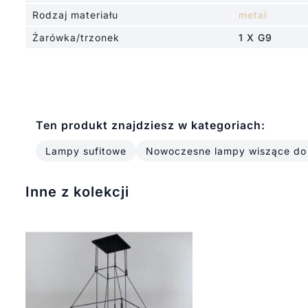
Rodzaj materiału
metal
Żarówka/trzonek
1 X G9
Ten produkt znajdziesz w kategoriach:
Lampy sufitowe
Nowoczesne lampy wiszące do
Inne z kolekcji