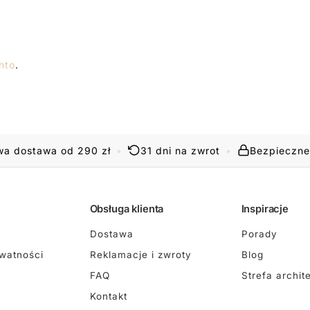
nto
.
a dostawa od 290 zł
•
31 dni na zwrot
•
Bezpieczne
Obsługa klienta
Inspiracje
Dostawa
Porady
ywatności
Reklamacje i zwroty
Blog
FAQ
Strefa archit
Kontakt