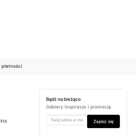
 płatności
Bądź na bieżąco
Odbierz inspiracje i promocję
ekta
Zapisz się