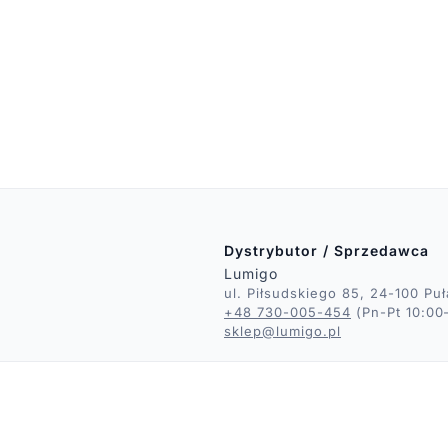
Dystrybutor / Sprzedawca
Lumigo
ul. Piłsudskiego 85, 24-100 Pu
+48 730-005-454
(Pn-Pt 10:00
sklep@lumigo.pl