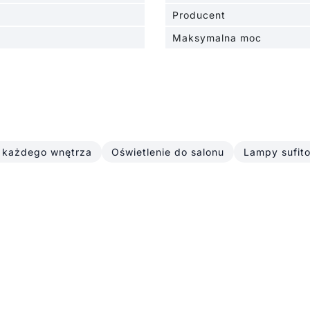
Producent
Maksymalna moc
 każdego wnętrza
Oświetlenie do salonu
Lampy sufit