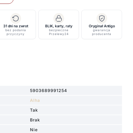
31 dni na zwrot
BLIK, karty, raty
Oryginał Antigo
bez podania
bezpieczne
gwarancja
przyczyny
Przelewy24
producenta
5903689991254
Alha
Tak
Brak
Nie