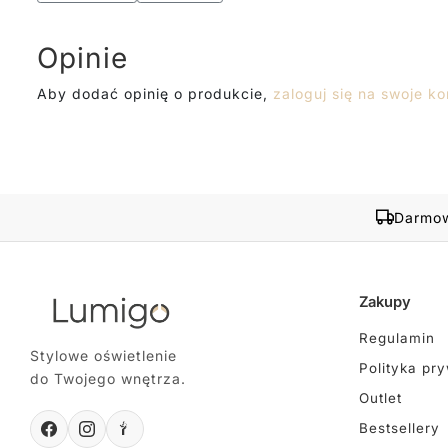
Opinie
Aby dodać opinię o produkcie,
zaloguj się na swoje ko
Darmow
Zakupy
Regulamin
Stylowe oświetlenie
Polityka pr
do Twojego wnętrza.
Outlet
Bestsellery